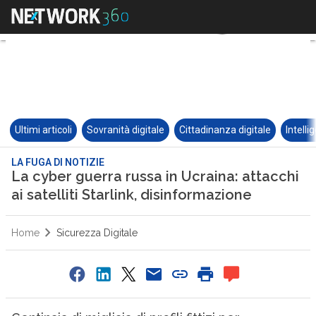
Ultimi articoli
Sovranità digitale
Cittadinanza digitale
Intelli
LA FUGA DI NOTIZIE
La cyber guerra russa in Ucraina: attacchi
ai satelliti Starlink, disinformazione
Home
Sicurezza Digitale