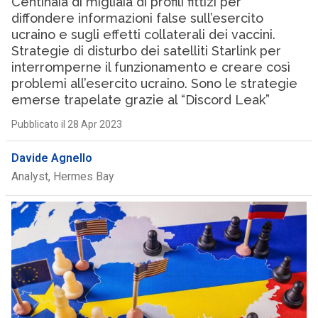
Centinaia di migliaia di profili fittizi per
diffondere informazioni false sull’esercito
ucraino e sugli effetti collaterali dei vaccini.
Strategie di disturbo dei satelliti Starlink per
interromperne il funzionamento e creare così
problemi all’esercito ucraino. Sono le strategie
emerse trapelate grazie al “Discord Leak”
Pubblicato il 28 Apr 2023
Davide Agnello
Analyst, Hermes Bay