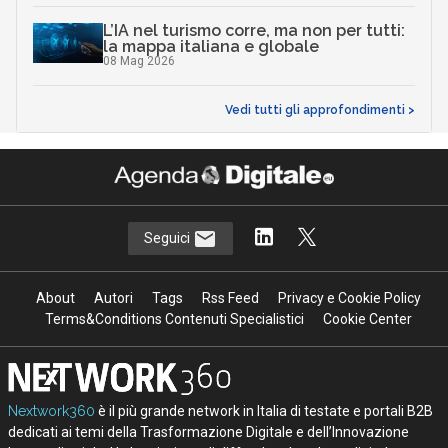
L’IA nel turismo corre, ma non per tutti:
la mappa italiana e globale
08 Mag 2026
Vedi tutti gli approfondimenti >
Seguici
About
Autori
Tags
Rss Feed
Privacy e Cookie Policy
Terms&Conditions Contenuti Specialistici
Cookie Center
Nextwork360
è il più grande network in Italia di testate e portali B2B
dedicati ai temi della Trasformazione Digitale e dell’Innovazione