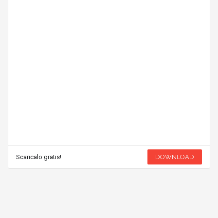
Scaricalo gratis!
DOWNLOAD