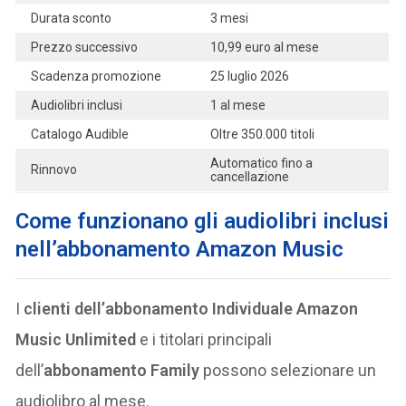
Durata sconto
3 mesi
Prezzo successivo
10,99 euro al mese
Scadenza promozione
25 luglio 2026
Audiolibri inclusi
1 al mese
Catalogo Audible
Oltre 350.000 titoli
Automatico fino a
Rinnovo
cancellazione
Come funzionano gli audiolibri inclusi
nell’abbonamento Amazon Music
I
clienti dell’abbonamento Individuale Amazon
Music Unlimited
e i titolari principali
dell’
abbonamento Family
possono selezionare un
audiolibro al mese.