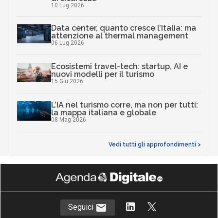
10 Lug 2026
Data center, quanto cresce l’Italia: ma
attenzione al thermal management
06 Lug 2026
Ecosistemi travel-tech: startup, AI e
nuovi modelli per il turismo
15 Giu 2026
L’IA nel turismo corre, ma non per tutti:
la mappa italiana e globale
08 Mag 2026
Vedi tutti gli approfondimenti >
Seguici