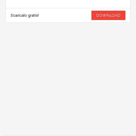
Scaricalo gratis!
DOWNLOAD