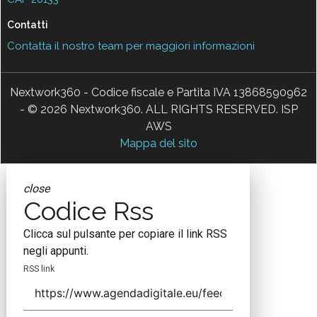
Contatti
Contatta il nostro team per maggiori informazioni
Nextwork360 - Codice fiscale e Partita IVA 13868590962
- © 2026 Nextwork360. ALL RIGHTS RESERVED. ISP
AWS
Mappa del sito
close
Codice Rss
Clicca sul pulsante per copiare il link RSS
negli appunti.
RSS link