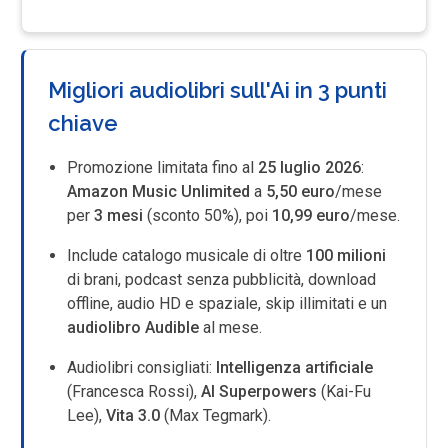
Migliori audiolibri sull'Ai in 3 punti
chiave
Promozione limitata fino al
25 luglio 2026
:
Amazon Music Unlimited
a
5,50 euro
/mese
per
3 mesi
(sconto 50%), poi
10,99 euro
/mese.
Include catalogo musicale di oltre
100 milioni
di brani, podcast senza pubblicità, download
offline, audio HD e spaziale, skip illimitati e un
audiolibro
Audible
al mese.
Audiolibri consigliati:
Intelligenza artificiale
(Francesca Rossi),
AI Superpowers
(Kai-Fu
Lee),
Vita 3.0
(Max Tegmark).