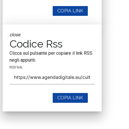
COPIA LINK
close
Codice Rss
Clicca sul pulsante per copiare il link RSS
negli appunti.
RSS link
COPIA LINK