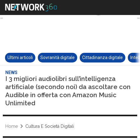
Ultimi articoli
Sovranità digitale
Cittadinanza digitale
Intel
NEWS
I 3 migliori audiolibri sull’intelligenza
artificiale (secondo noi) da ascoltare con
Audible in offerta con Amazon Music
Unlimited
Home
Cultura E Società Digitali