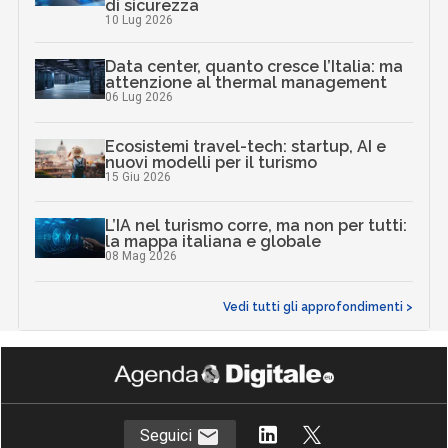
di sicurezza
10 Lug 2026
Data center, quanto cresce l’Italia: ma
attenzione al thermal management
06 Lug 2026
Ecosistemi travel-tech: startup, AI e
nuovi modelli per il turismo
15 Giu 2026
L’IA nel turismo corre, ma non per tutti:
la mappa italiana e globale
08 Mag 2026
Vedi tutti gli approfondimenti >
Seguici