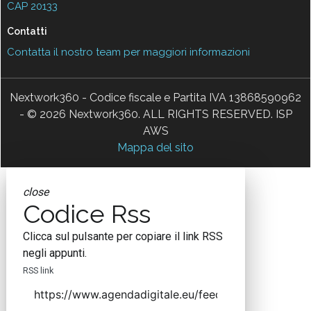
CAP 20133
Contatti
Contatta il nostro team per maggiori informazioni
Nextwork360 - Codice fiscale e Partita IVA 13868590962
- © 2026 Nextwork360. ALL RIGHTS RESERVED. ISP
AWS
Mappa del sito
close
Codice Rss
Clicca sul pulsante per copiare il link RSS
negli appunti.
RSS link