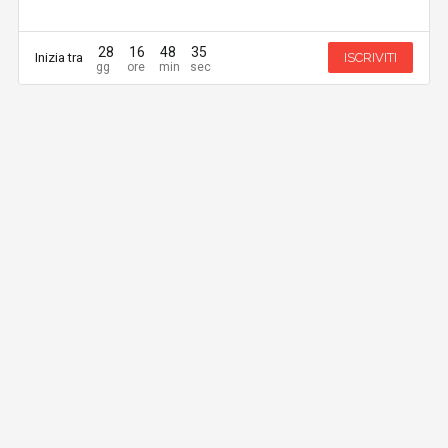
28
16
48
35
Inizia tra
ISCRIVITI