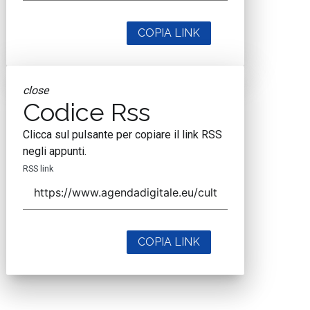
COPIA LINK
close
Codice Rss
Clicca sul pulsante per copiare il link RSS
negli appunti.
RSS link
COPIA LINK