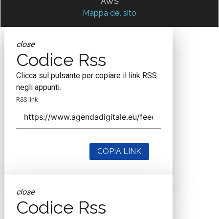
AWS
Mappa del sito
close
Codice Rss
Clicca sul pulsante per copiare il link RSS
negli appunti.
RSS link
COPIA LINK
close
Codice Rss