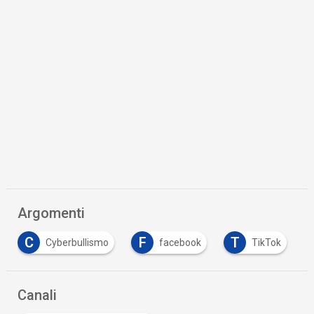
Argomenti
C
F
T
Cyberbullismo
facebook
TikTok
Canali