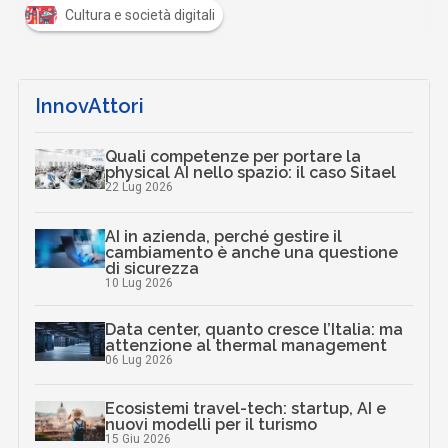
Cultura e società digitali
InnovAttori
Quali competenze per portare la
physical AI nello spazio: il caso Sitael
22 Lug 2026
AI in azienda, perché gestire il
cambiamento è anche una questione
di sicurezza
10 Lug 2026
Data center, quanto cresce l’Italia: ma
attenzione al thermal management
06 Lug 2026
Ecosistemi travel-tech: startup, AI e
nuovi modelli per il turismo
15 Giu 2026