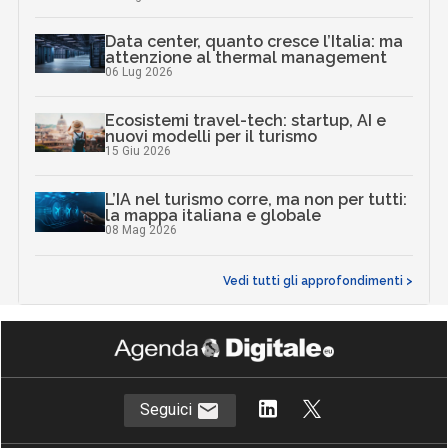
Data center, quanto cresce l’Italia: ma
attenzione al thermal management
06 Lug 2026
Ecosistemi travel-tech: startup, AI e
nuovi modelli per il turismo
15 Giu 2026
L’IA nel turismo corre, ma non per tutti:
la mappa italiana e globale
08 Mag 2026
Vedi tutti gli approfondimenti >
Seguici