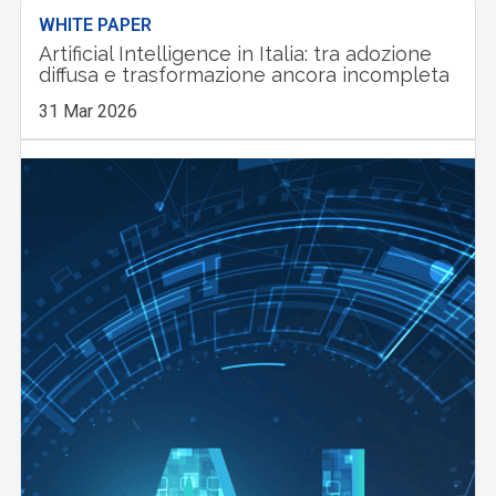
WHITE PAPER
Artificial Intelligence in Italia: tra adozione
diffusa e trasformazione ancora incompleta
31 Mar 2026