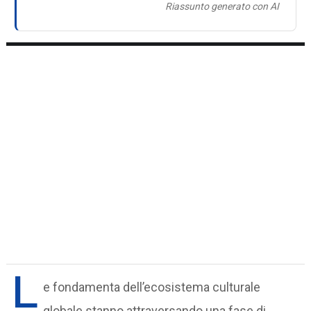
Riassunto generato con AI
L
e fondamenta dell’ecosistema culturale
globale stanno attraversando una fase di