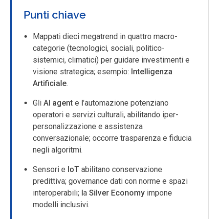
Punti chiave
Mappati dieci megatrend in quattro macro-
categorie (tecnologici, sociali, politico-
sistemici, climatici) per guidare investimenti e
visione strategica; esempio:
Intelligenza
Artificiale
.
Gli
AI agent
e l’automazione potenziano
operatori e servizi culturali, abilitando iper-
personalizzazione e assistenza
conversazionale; occorre trasparenza e fiducia
negli algoritmi.
Sensori e
IoT
abilitano conservazione
predittiva; governance dati con norme e spazi
interoperabili; la
Silver Economy
impone
modelli inclusivi.