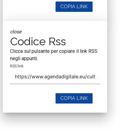
COPIA LINK
close
Codice Rss
Clicca sul pulsante per copiare il link RSS
negli appunti.
RSS link
COPIA LINK