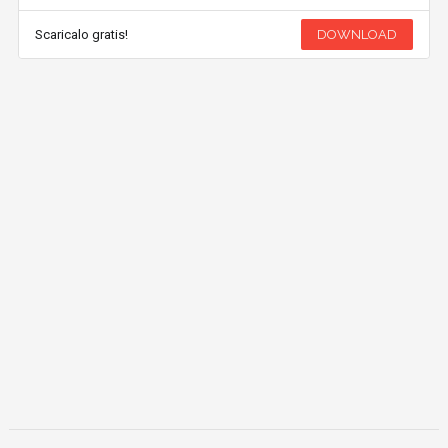
Scaricalo gratis!
DOWNLOAD