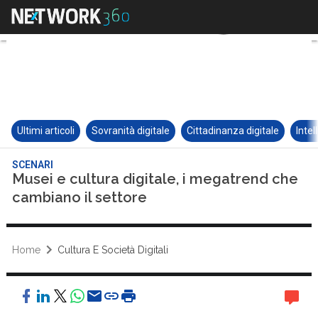
Ultimi articoli
Sovranità digitale
Cittadinanza digitale
Intel
SCENARI
Musei e cultura digitale, i megatrend che
cambiano il settore
Home
Cultura E Società Digitali