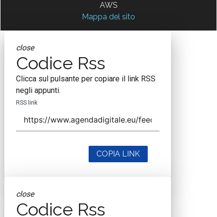
AWS
Mappa del sito
close
Codice Rss
Clicca sul pulsante per copiare il link RSS
negli appunti.
RSS link
COPIA LINK
close
Codice Rss