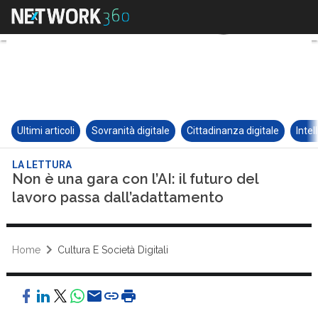
Ultimi articoli
Sovranità digitale
Cittadinanza digitale
Intel
LA LETTURA
Non è una gara con l’AI: il futuro del
lavoro passa dall’adattamento
Home
Cultura E Società Digitali