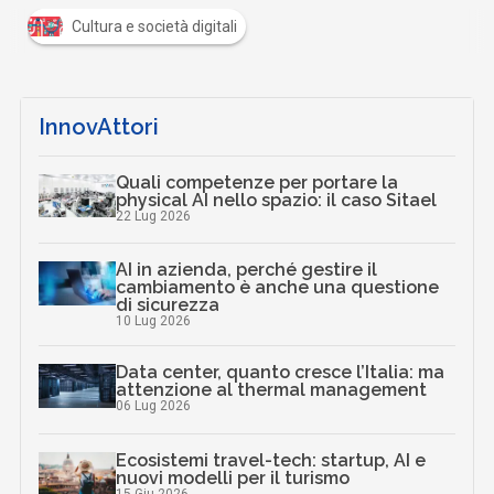
Cultura e società digitali
InnovAttori
Quali competenze per portare la
physical AI nello spazio: il caso Sitael
22 Lug 2026
AI in azienda, perché gestire il
cambiamento è anche una questione
di sicurezza
10 Lug 2026
Data center, quanto cresce l’Italia: ma
attenzione al thermal management
06 Lug 2026
Ecosistemi travel-tech: startup, AI e
nuovi modelli per il turismo
15 Giu 2026