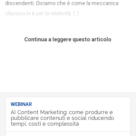
discendenti. Diciamo che è come la meccanica
classica lo è per la relatività. (..)
Continua a leggere questo articolo
WEBINAR
AI Content Marketing: come produrre e
pubblicare contenuti e social riducendo
tempi, costi e complessità