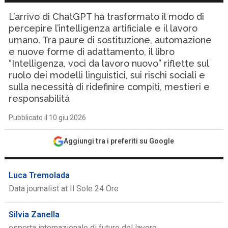
L’arrivo di ChatGPT ha trasformato il modo di
percepire l’intelligenza artificiale e il lavoro
umano. Tra paure di sostituzione, automazione
e nuove forme di adattamento, il libro
“Intelligenza, voci da lavoro nuovo” riflette sul
ruolo dei modelli linguistici, sui rischi sociali e
sulla necessità di ridefinire compiti, mestieri e
responsabilità
Pubblicato il 10 giu 2026
Aggiungi tra i preferiti su Google
Luca Tremolada
Data journalist at Il Sole 24 Ore
Silvia Zanella
esperta internazionale di futuro del lavoro