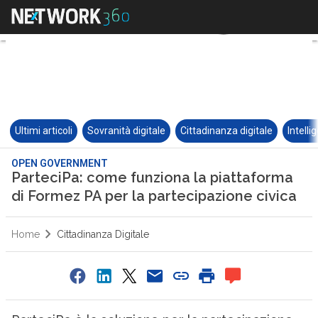
Ultimi articoli
Sovranità digitale
Cittadinanza digitale
Intelli
OPEN GOVERNMENT
ParteciPa: come funziona la piattaforma
di Formez PA per la partecipazione civica
Home
Cittadinanza Digitale