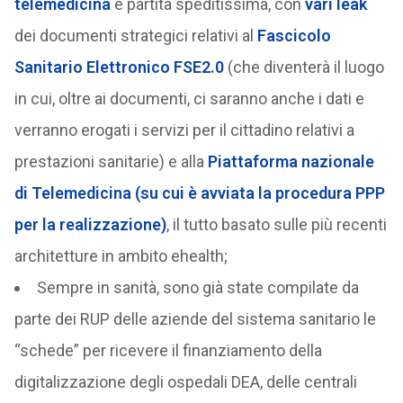
telemedicina
è partita speditissima, con
vari leak
dei documenti strategici relativi al
Fascicolo
Sanitario Elettronico
FSE2.0
(che diventerà il luogo
in cui, oltre ai documenti, ci saranno anche i dati e
verranno erogati i servizi per il cittadino relativi a
prestazioni sanitarie) e alla
Piattaforma nazionale
di Telemedicina (su cui è avviata la procedura PPP
per la realizzazione)
, il tutto basato sulle più recenti
architetture in ambito ehealth;
Sempre in sanità, sono già state compilate da
parte dei RUP delle aziende del sistema sanitario le
“schede” per ricevere il finanziamento della
digitalizzazione degli ospedali DEA, delle centrali