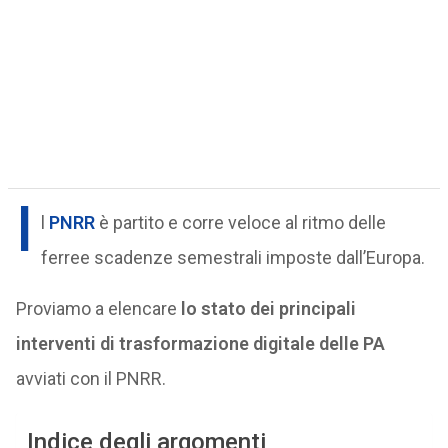
I
l
PNRR
è partito e corre veloce al ritmo delle
ferree scadenze semestrali imposte dall’Europa.
Proviamo a elencare
lo stato dei principali
interventi di trasformazione digitale delle PA
avviati con il PNRR.
Indice degli argomenti