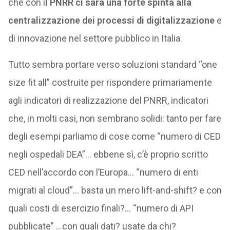
che con i
l PNRR ci sarà una forte spinta alla
centralizzazione dei processi di digitalizzazione
e
di innovazione nel settore pubblico in Italia.
Tutto sembra portare verso soluzioni standard “one
size fit all” costruite per rispondere primariamente
agli indicatori di realizzazione del PNRR, indicatori
che, in molti casi, non sembrano solidi: tanto per fare
degli esempi parliamo di cose come “numero di CED
negli ospedali DEA”… ebbene sì, c’è proprio scritto
CED nell’accordo con l’Europa… “numero di enti
migrati al cloud”… basta un mero lift-and-shift? e con
quali costi di esercizio finali?… “numero di API
pubblicate” …con quali dati? usate da chi?