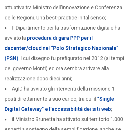
attuativa tra Ministro dell’innovazione e Conferenza
delle Regioni. Una best-practice in tal senso;
Il Dipartimento per la trasformazione digitale ha
avviato la
procedura di gara PPP per il
dacenter/cloud nel “Polo Strategico Nazionale”
(PSN)
il cui disegno fu prefigurato nel 2012 (ai tempi
del governo Monti) ed ora sembra arrivare alla
realizzazione dopo dieci anni;
AgID ha avviato gli interventi della missione 1
posti direttamente a suo carico, tra cui il
“Single
Digital Gateway” e l’accessibilità dei siti web
;
il Ministro Brunetta ha attivato sul territorio 1.000
esperti a sostegno della semplificazione, anche se