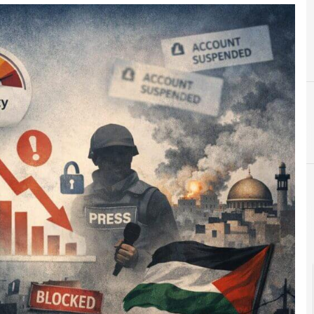
C
conservazione digitale