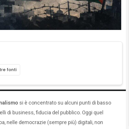
re fonti
rnalismo
si è concentrato su alcuni punti di basso
lli di business, fiducia del pubblico. Oggi quel
pa, nelle democrazie (sempre più) digitali, non