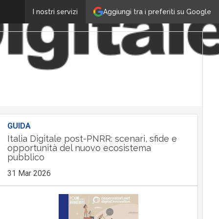
Aggiungi tra i preferiti su Google
I nostri servizi
GUIDA
Italia Digitale post-PNRR: scenari, sfide e
opportunità del nuovo ecosistema
pubblico
31 Mar 2026