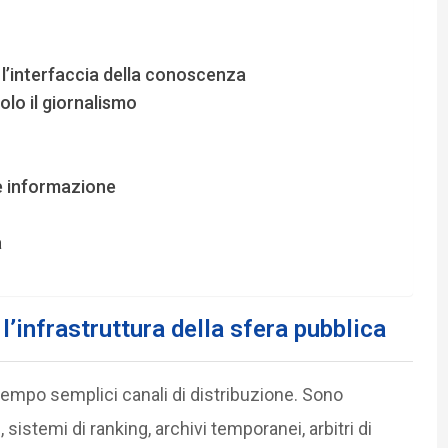
a l’interfaccia della conoscenza
solo il giornalismo
 e informazione
a
’infrastruttura della sfera pubblica
empo semplici canali di distribuzione. Sono
stemi di ranking, archivi temporanei, arbitri di