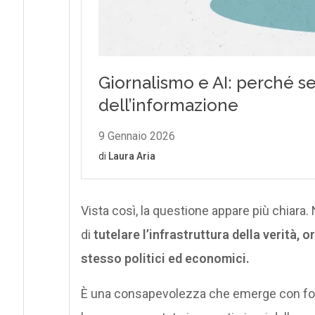
Vista così, la questione appare più chiara. 
di
tutelare l’infrastruttura della verità, o
stesso politici ed economici.
È una consapevolezza che emerge con forza