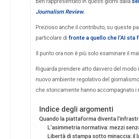
ben rappresentato in questi giorni dalla
se
Journalism Review
.
Prezioso anche il contributo, su queste p
particolare di
fronte a quello che l’AI sta
Il punto ora non è più solo esaminare il m
Riguarda prendere atto davvero del modo in c
nuovo ambiente regolativo del giornalism
che storicamente hanno accompagnato i 
Indice degli argomenti
Quando la piattaforma diventa l’infrastr
L’asimmetria normativa: mezzi senza
Libertà di stampa sotto minaccia: il l