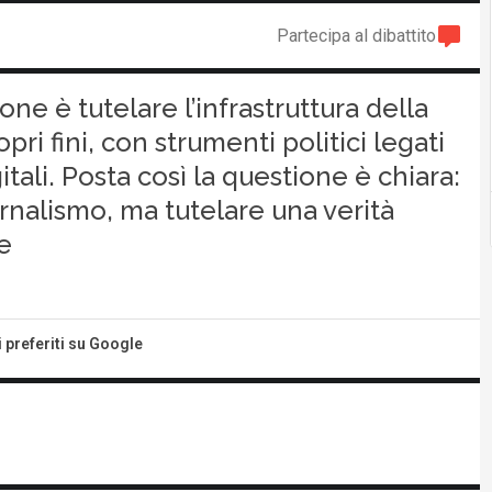
Partecipa al dibattito
one è tutelare l’infrastruttura della
pri fini, con strumenti politici legati
tali. Posta così la questione è chiara:
iornalismo, ma tutelare una verità
e
i preferiti su Google