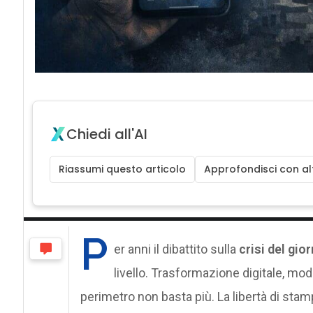
Chiedi all'AI
Riassumi questo articolo
Approfondisci con alt
P
er anni il dibattito sulla
crisi del gio
livello. Trasformazione digitale, mode
perimetro non basta più. La libertà di stam