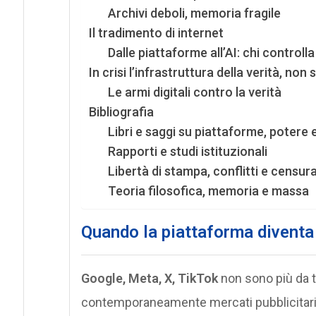
Archivi deboli, memoria fragile
Il tradimento di internet
Dalle piattaforme all’AI: chi controll
In crisi l’infrastruttura della verità, non 
Le armi digitali contro la verità
Bibliografia
Libri e saggi su piattaforme, potere
Rapporti e studi istituzionali
Libertà di stampa, conflitti e censur
Teoria filosofica, memoria e massa
Quando la piattaforma diventa l
Google, Meta, X, TikTok
non sono più da t
contemporaneamente mercati pubblicitari, si