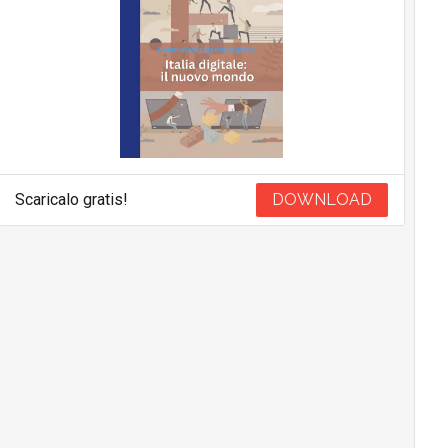
Scaricalo gratis!
DOWNLOAD