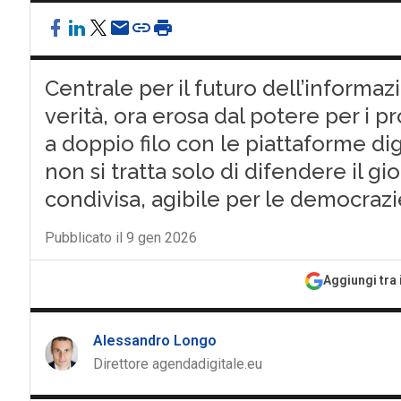
Centrale per il futuro dell’informazi
verità, ora erosa dal potere per i pro
a doppio filo con le piattaforme digi
non si tratta solo di difendere il g
condivisa, agibile per le democrazi
Pubblicato il 9 gen 2026
Aggiungi tra 
Alessandro Longo
Direttore agendadigitale.eu