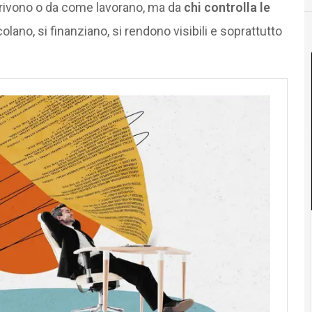
scrivono o da come lavorano, ma da
chi controlla le
colano, si finanziano, si rendono visibili e soprattutto