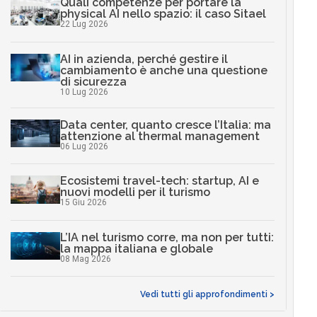
Quali competenze per portare la
physical AI nello spazio: il caso Sitael
22 Lug 2026
AI in azienda, perché gestire il
cambiamento è anche una questione
di sicurezza
10 Lug 2026
Data center, quanto cresce l’Italia: ma
attenzione al thermal management
06 Lug 2026
Ecosistemi travel-tech: startup, AI e
nuovi modelli per il turismo
15 Giu 2026
L’IA nel turismo corre, ma non per tutti:
la mappa italiana e globale
08 Mag 2026
Vedi tutti gli approfondimenti >