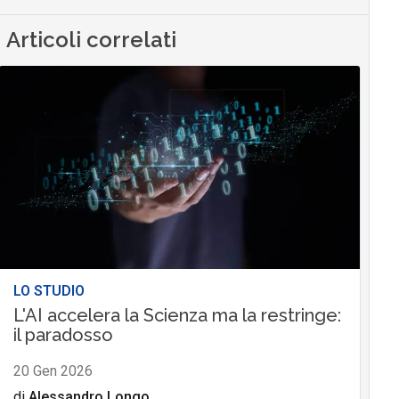
Articoli correlati
LO STUDIO
L'AI accelera la Scienza ma la restringe:
il paradosso
20 Gen 2026
di
Alessandro Longo