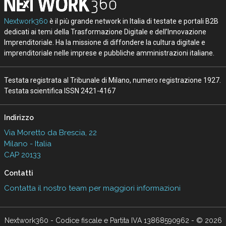
Testata registrata al Tribunale di Milano, numero registrazione 1927.
Testata scientifica ISSN 2421-4167
Indirizzo
Via Moretto da Brescia, 22
Milano - Italia
CAP 20133
Contatti
Contatta il nostro team per maggiori informazioni
Nextwork360 - Codice fiscale e Partita IVA 13868590962 - © 2026
Nextwork360. ALL RIGHTS RESERVED. ISP AWS
Mappa del sito
close
Codice Rss