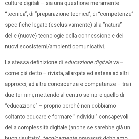
culture digitali – sia una questione meramente
“tecnica”, di “preparazione tecnica”, di “competenze”
specifiche legate (esclusivamente) alla “natura”
delle (nuove) tecnologie della connessione e dei
nuovi ecosistemi/ambienti comunicativi.
La stessa definizione di
educazione digitale
va –
come già detto – rivista, allargata ed estesa ad altri
approcci, ad altre conoscenze e competenze – tra i
due termini, mettendo al centro sempre quello di
“educazione” – proprio perché non dobbiamo
soltanto educare e formare “individui” consapevoli
della complessità digitale (anche se sarebbe già un
buon risultato),
tecnicamente preparati
; dobbiamo