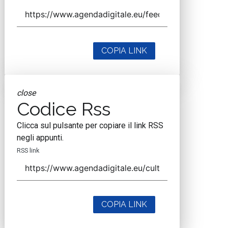
COPIA LINK
close
Codice Rss
Clicca sul pulsante per copiare il link RSS
negli appunti.
RSS link
COPIA LINK