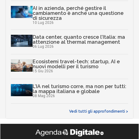
AI in azienda, perché gestire il
cambiamento è anche una questione
di sicurezza
10 Lug 2026
Data center, quanto cresce l’Italia: ma
attenzione al thermal management
06 Lug 2026
Ecosistemi travel-tech: startup, AI e
nuovi modelli per il turismo
15 Giu 2026
L’IA nel turismo corre, ma non per tutti:
la mappa italiana e globale
08 Mag 2026
Vedi tutti gli approfondimenti >