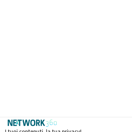
I tuoi contenuti, la tua privacy!