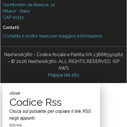
Via Moretto da Brescia, 22
Milano - Italia
CAP 20133
Contatti
Contatta il nostro team per maggiori informazioni
Nextwork360 - Codice fiscale e Partita IVA 13868590962
- © 2026 Nextwork360. ALL RIGHTS RESERVED. ISP
AWS
Mappa del sito
close
Codice Rss
Clicca sul pulsante per copiare il link RSS
negli appunti.
RSS link