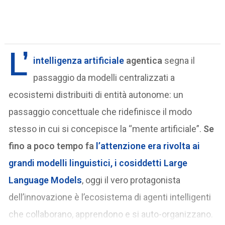
L’
intelligenza artificiale
agentica
segna il
passaggio da modelli centralizzati a
ecosistemi distribuiti di entità autonome: un
passaggio concettuale che ridefinisce il modo
stesso in cui si concepisce la “mente artificiale”.
Se
fino a poco tempo fa
l’attenzione era rivolta ai
grandi modelli linguistici
, i cosiddetti Large
Language Models
, oggi il vero protagonista
dell’innovazione è l’ecosistema di agenti intelligenti
che collaborano, apprendono e si auto-organizzano.