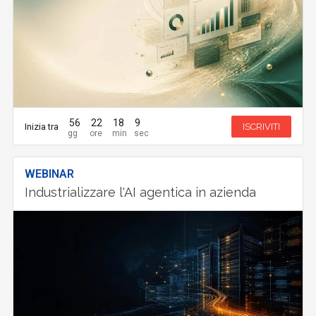
56
22
18
8
Inizia tra
ISCRIVITI
WEBINAR
Industrializzare l'AI agentica in azienda