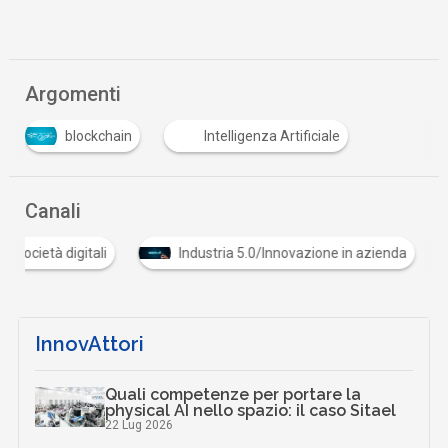
Argomenti
blockchain
Intelligenza Artificiale
Canali
 e società digitali
Industria 5.0/Innovazione in azienda
InnovAttori
Quali competenze per portare la
physical AI nello spazio: il caso Sitael
22 Lug 2026