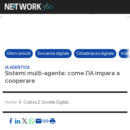
Ultimi articoli
Sovranità digitale
Cittadinanza digitale
Intel
IA AGENTICA
Sistemi multi-agente: come l’IA impara a
cooperare
Home
Cultura E Società Digitali