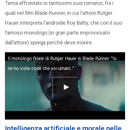
Tema affrontato in tantissimi suoi romanzi, fra i
quali nel film Blade Runner, in cui l’attore Rutger
Hauer interpreta l’androide Roy Batty, che con il suo
famoso monologo (in gran parte improvvisato
dall’attore) spiega perché deve morire.
Il monologo finale di Rutger Hauer in Blade Runner: "Io
ne ho viste cose che voi umani..."
Intelligenza artificiale e morale nelle