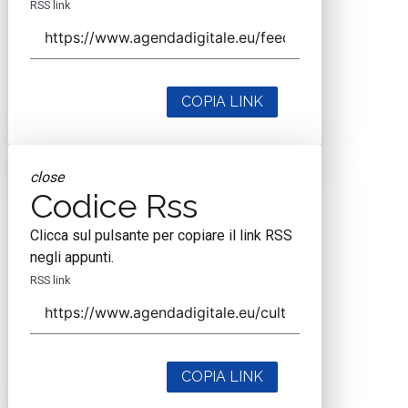
RSS link
COPIA LINK
close
Codice Rss
Clicca sul pulsante per copiare il link RSS
negli appunti.
RSS link
COPIA LINK