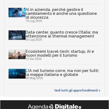
AI in azienda, perché gestire il
cambiamento è anche una questione
di sicurezza
10 Lug 2026
Data center, quanto cresce l’Italia: ma
attenzione al thermal management
06 Lug 2026
Ecosistemi travel-tech: startup, AI e
nuovi modelli per il turismo
15 Giu 2026
L’IA nel turismo corre, ma non per tutti:
la mappa italiana e globale
08 Mag 2026
Vedi tutti gli approfondimenti >