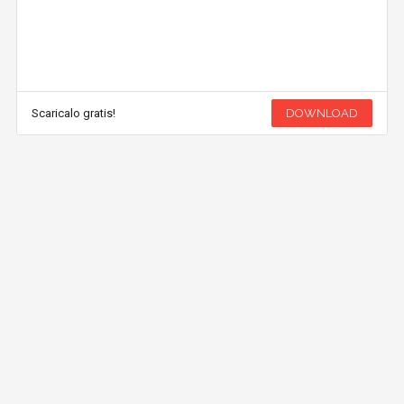
Scaricalo gratis!
DOWNLOAD