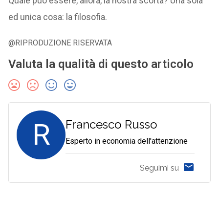
Quale può essere, allora, la nostra scorta? Una sola
ed unica cosa: la filosofia.
@RIPRODUZIONE RISERVATA
Valuta la qualità di questo articolo
R
Francesco Russo
Esperto in economia dell'attenzione
Seguimi su