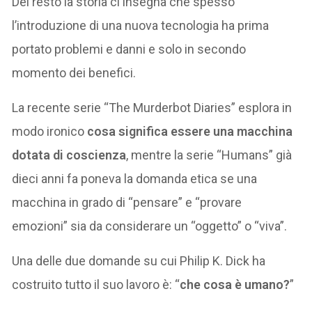
Del resto la storia ci insegna che spesso
l’introduzione di una nuova tecnologia ha prima
portato problemi e danni e solo in secondo
momento dei benefici.
La recente serie “The Murderbot Diaries” esplora in
modo ironico
cosa significa essere una macchina
dotata di coscienza
, mentre la serie “Humans” già
dieci anni fa poneva la domanda etica se una
macchina in grado di “pensare” e “provare
emozioni” sia da considerare un “oggetto” o “viva”.
Una delle due domande su cui Philip K. Dick ha
costruito tutto il suo lavoro è: “
che cosa è umano?
”