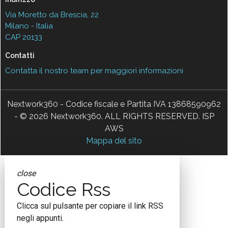
Via Moretto da Brescia, 22
Milano - Italia
CAP 20133
Contatti
Contatta il nostro team per maggiori informazioni
Nextwork360 - Codice fiscale e Partita IVA 13868590962
- © 2026 Nextwork360. ALL RIGHTS RESERVED. ISP
AWS
Mappa del sito
close
Codice Rss
Clicca sul pulsante per copiare il link RSS
negli appunti.