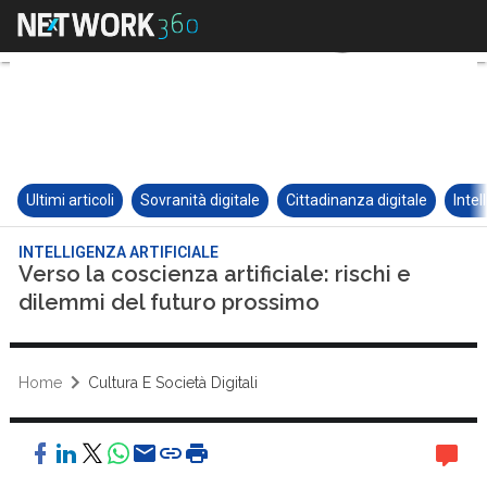
Ultimi articoli
Sovranità digitale
Cittadinanza digitale
Intel
INTELLIGENZA ARTIFICIALE
Verso la coscienza artificiale: rischi e
dilemmi del futuro prossimo
Home
Cultura E Società Digitali