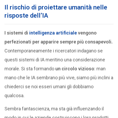
Il rischio di proiettare umanità nelle
risposte dell’IA
I sistemi di
intelligenza artificiale
vengono
perfezionati per apparire sempre più consapevoli.
Contemporaneamente i ricercatori indagano se
questi sistemi di IA meritino una considerazione
morale. Si sta formando
un circolo vizioso
: man
mano che le IA sembrano più vive, siamo più inclini a
chiederci se noi esseri umani gli dobbiamo
qualcosa.
Sembra fantascienza, ma sta già influenzando il
modo in cui le aziende costruiscono i loro prodotti.