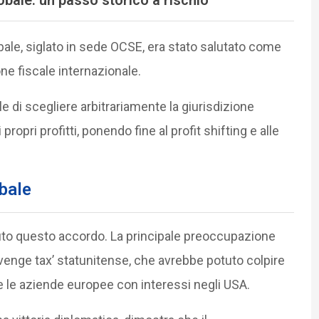
ale, siglato in sede OCSE, era stato salutato come
one fiscale internazionale.
ale di scegliere arbitrariamente la giurisdizione
propri profitti, ponendo fine al profit shifting e alle
bale
enuto questo accordo. La principale preoccupazione
revenge tax’ statunitense, che avrebbe potuto colpire
e le aziende europee con interessi negli USA.