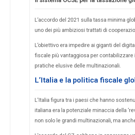
L’accordo del 2021 sulla tassa minima glob
uno dei più ambiziosi trattati di cooperazi
L’obiettivo era impedire ai giganti del digit
fiscale più vantaggiosa per contabilizzare i 
pratiche elusive delle multinazionali.
L’Italia e la politica fiscale
glo
L’Italia figura tra i paesi che hanno sost
italiana era la potenziale minaccia della ‘
non solo le grandi multinazionali, ma anch