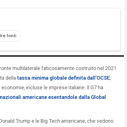
re fonti
l fronte multilaterale faticosamente costruito nel 2021
ta della
tassa minima globale definita dall’OCSE
,
economie, incluse le imprese italiane. Il G7 ha
inazionali americane esentandole dalla Global
r Donald Trump e le Big Tech americane, che vedono