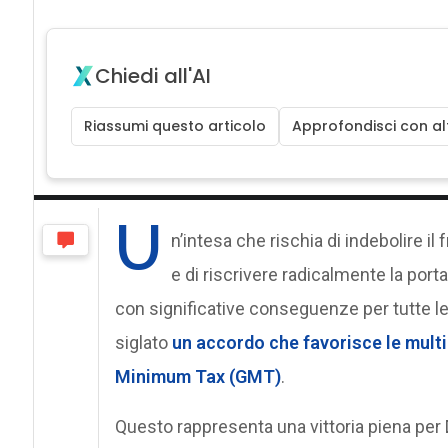
Chiedi all'AI
Riassumi questo articolo
Approfondisci con alt
U
n’intesa che rischia di indebolire i
e di riscrivere radicalmente la porta
con significative conseguenze per tutte le 
siglato
un accordo che favorisce le mult
Minimum Tax (GMT)
.
Questo rappresenta una vittoria piena pe