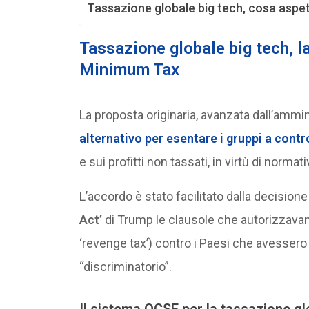
Tassazione globale big tech, cosa aspet
Tassazione globale big tech, l
Minimum Tax
La proposta originaria, avanzata dall’amm
alternativo per esentare i gruppi a contro
e sui profitti non tassati, in virtù di normat
L’accordo è stato facilitato dalla decision
Act’
di Trump le clausole che autorizzava
‘revenge tax’) contro i Paesi che avesser
“discriminatorio”.
Il sistema OCSE per la tassazione gl