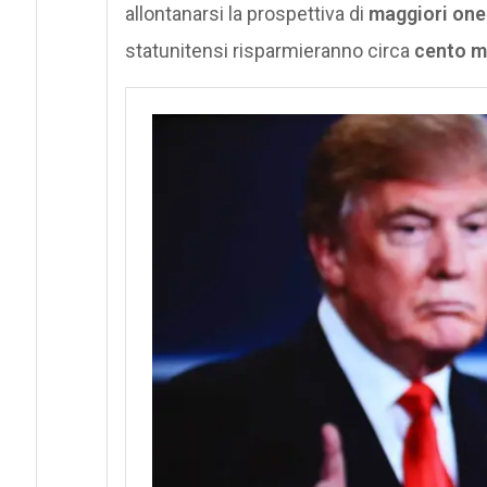
allontanarsi la prospettiva di
maggiori oneri
statunitensi risparmieranno circa
cento mi