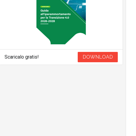
Scaricalo gratis!
DOWNLOAD