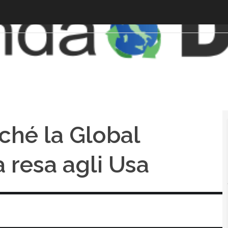
rché la Global
 resa agli Usa