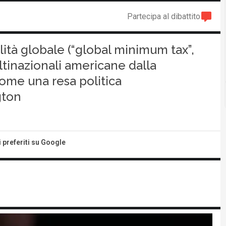
Partecipa al dibattito
alità globale (“global minimum tax”,
ltinazionali americane dalla
come una resa politica
gton
i preferiti su Google