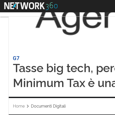
Menu
G7
Tasse big tech, pe
Minimum Tax è una
Home
Documenti Digitali