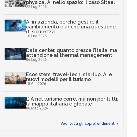
physical AI nello spazio: il caso Sitael
22 Lug 2026
AI in azienda, perché gestire il
cambiamento è anche una questione
di sicurezza
10 Lug 2026
Data center, quanto cresce l’Italia: ma
attenzione al thermal management
06 Lug 2026
Ecosistemi travel-tech: startup, AI e
nuovi modelli per il turismo
15 Giu 2026
L’IA nel turismo corre, ma non per tutti:
la mappa italiana e globale
08 Mag 2026
Vedi tutti gli approfondimenti >