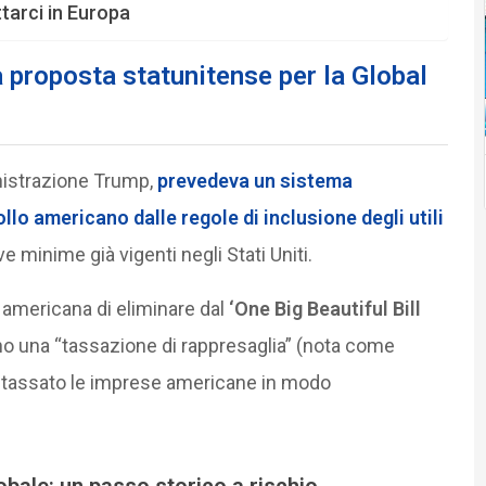
tarci in Europa
a proposta statunitense per la Global
inistrazione Trump,
prevedeva un sistema
llo americano dalle regole di inclusione degli utili
ive minime già vigenti negli Stati Uniti.
e americana di eliminare dal
‘One Big Beautiful Bill
no una “tassazione di rappresaglia” (nota come
o tassato le imprese americane in modo
obale: un passo storico a rischio