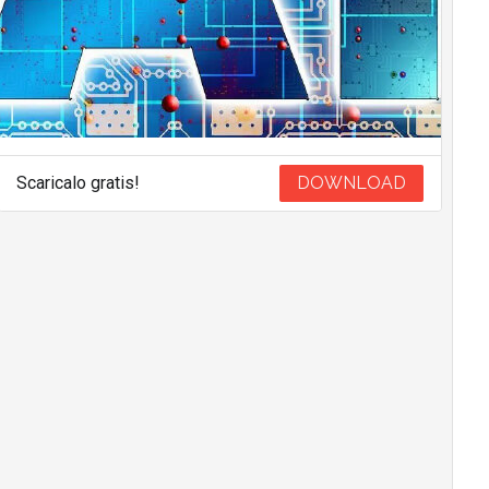
Scaricalo gratis!
DOWNLOAD