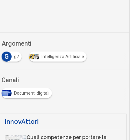
Argomenti
G
g7
Intelligenza Artificiale
Canali
Documenti digitali
InnovAttori
Quali competenze per portare la