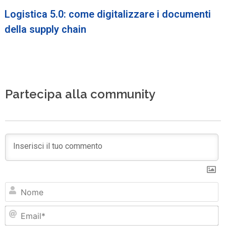
Logistica 5.0: come digitalizzare i documenti
della supply chain
Partecipa alla community
N
Em