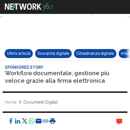
Ultimi articoli
Sovranità digitale
Cittadinanza digitale
Intel
SPONSORED STORY
Workflow documentale, gestione più
veloce grazie alla firma elettronica
Home
Documenti Digitali