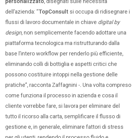
personalizzato
, disegnati sulle necessità
dell’azienda: “
TopConsult
si occupa di ridisegnare i
flussi di lavoro documentale in chiave
digital by
design
, non semplicemente facendo adottare una
piattaforma tecnologica ma ristrutturando dalla
base l’intero workflow per renderlo più efficiente,
eliminando colli di bottiglia e aspetti critici che
possono costituire intoppi nella gestione delle
pratiche”, racconta Zaffagnini -. Una volta compreso
come funziona il processo in azienda e cosa il
cliente vorrebbe fare, si lavora per eliminare del
tutto il ricorso alla carta, semplificare il flusso di
gestione e, in generale, eliminare fattori di stress
per gli utenti, rendendo il processo fluido e