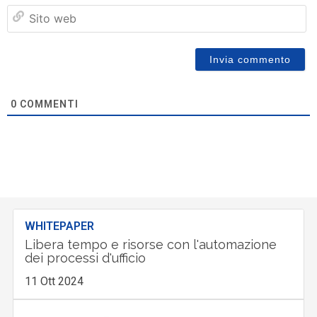
Si
w
0
COMMENTI
WHITEPAPER
Libera tempo e risorse con l'automazione
dei processi d'ufficio
11 Ott 2024