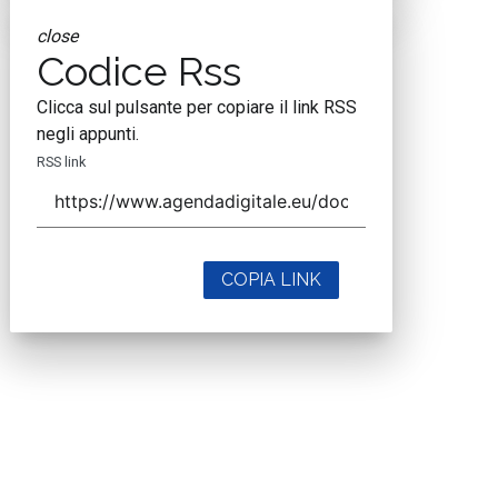
close
Codice Rss
Clicca sul pulsante per copiare il link RSS
negli appunti.
RSS link
COPIA LINK