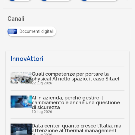
Canali
Documenti digitali
InnovAttori
Quali competenze per portare la
physical AI nello spazio: il caso Sitael
22 Lug 2026
AI in azienda, perché gestire il
cambiamento è anche una questione
di sicurezza
10 Lug 2026
Data center, quanto cresce l’Italia: ma
attenzione al thermal management