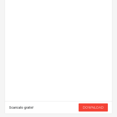
Scaricalo gratis!
DOWNLOAD