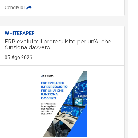
Condividi
WHITEPAPER
ERP evoluto: il prerequisito per un’AI che
funziona davvero
05 Ago 2026