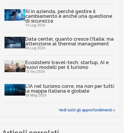
AI in azienda, perché gestire il
cambiamento è anche una questione
di sicurezza
10 Lug 2026
Data center, quanto cresce l’Italia: ma
attenzione al thermal management
06 Lug 2026
Ecosistemi travel-tech: startup, AI e
nuovi modelli per il turismo
15 Giu 2026
L’IA nel turismo corre, ma non per tutti:
la mappa italiana e globale
08 Mag 2026
Vedi tutti gli approfondimenti >
Articoli correlati