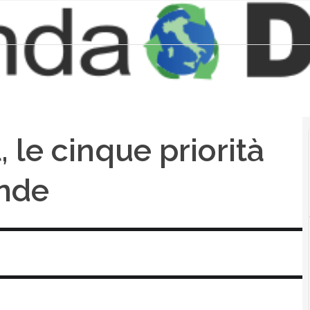
, le cinque priorità
ende