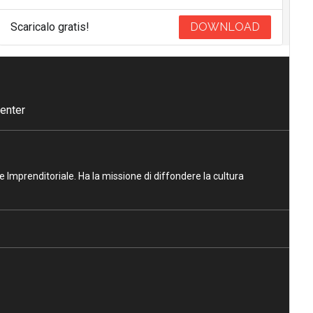
Scaricalo gratis!
DOWNLOAD
enter
ne Imprenditoriale. Ha la missione di diffondere la cultura