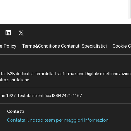
e Policy
Terms&Conditions Contenuti Specialistici
Cookie C
portali B2B dedicati ai temi della Trasformazione Digitale e dell’Innovazio
razioni italiane.
ione 1927. Testata scientifica ISSN 2421-4167
Contatti
Contatta il nostro team per maggiori informazioni