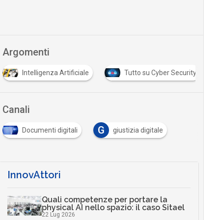
Argomenti
Intelligenza Artificiale
Tutto su Cyber Security
Canali
G
Documenti digitali
giustizia digitale
InnovAttori
Quali competenze per portare la
physical AI nello spazio: il caso Sitael
22 Lug 2026