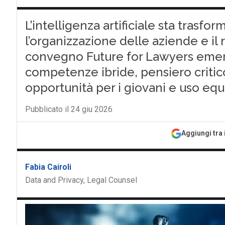
L’intelligenza artificiale sta trasfor
l’organizzazione delle aziende e il r
convegno Future for Lawyers emer
competenze ibride, pensiero critic
opportunità per i giovani e uso equi
Pubblicato il 24 giu 2026
Aggiungi tra 
Fabia Cairoli
Data and Privacy, Legal Counsel