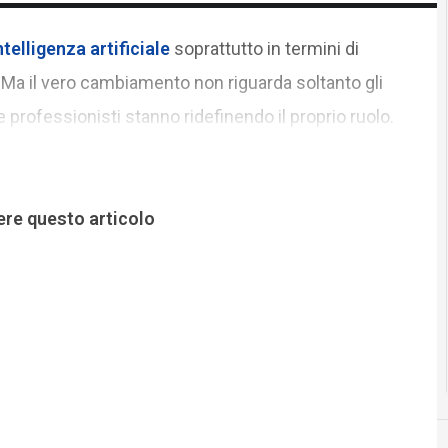
ntelligenza artificiale
soprattutto in termini di
 Ma il vero cambiamento non riguarda soltanto gli
 professionisti stanno ridefinendo il proprio ruolo.
ere questo articolo