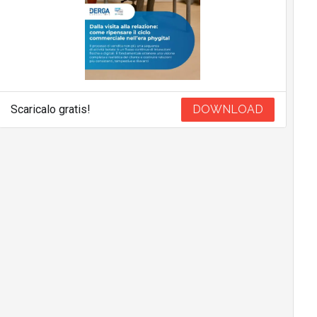
Scaricalo gratis!
DOWNLOAD