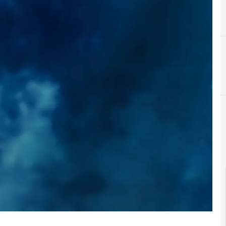
F
formazione