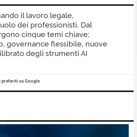
mando il lavoro legale,
uolo dei professionisti. Dal
gono cinque temi chiave:
o, governance flessibile, nuove
librato degli strumenti AI
i preferiti su Google