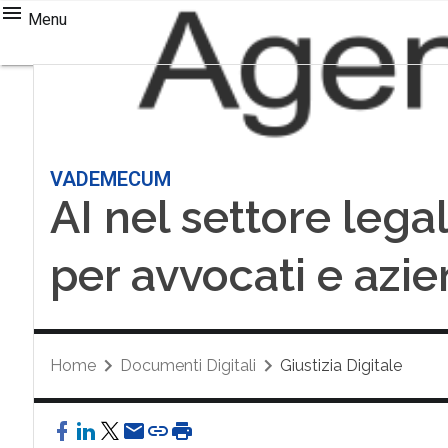
Menu
VADEMECUM
AI nel settore legal
per avvocati e azi
Home
Documenti Digitali
Giustizia Digitale