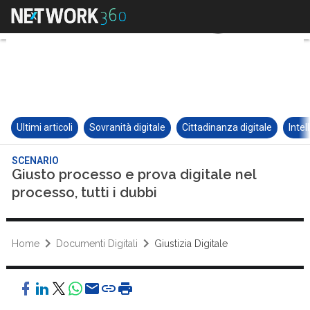
Ultimi articoli
Sovranità digitale
Cittadinanza digitale
Intel
SCENARIO
Giusto processo e prova digitale nel
processo, tutti i dubbi
Home
Documenti Digitali
Giustizia Digitale