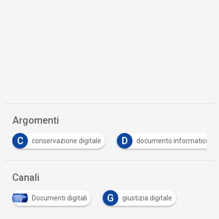
Argomenti
C
D
conservazione digitale
documento informatico
Canali
G
Documenti digitali
giustizia digitale
…