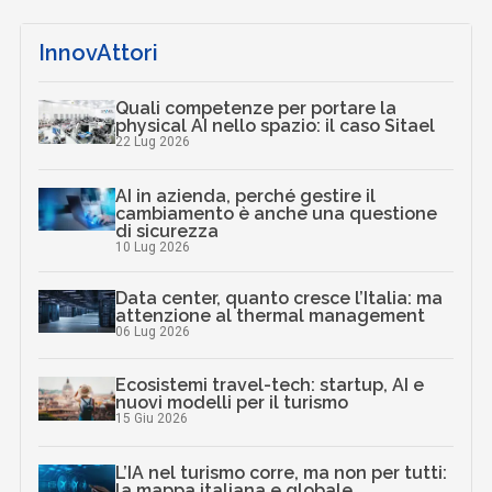
InnovAttori
Quali competenze per portare la
physical AI nello spazio: il caso Sitael
22 Lug 2026
AI in azienda, perché gestire il
cambiamento è anche una questione
di sicurezza
10 Lug 2026
Data center, quanto cresce l’Italia: ma
attenzione al thermal management
06 Lug 2026
Ecosistemi travel-tech: startup, AI e
nuovi modelli per il turismo
15 Giu 2026
L’IA nel turismo corre, ma non per tutti:
la mappa italiana e globale