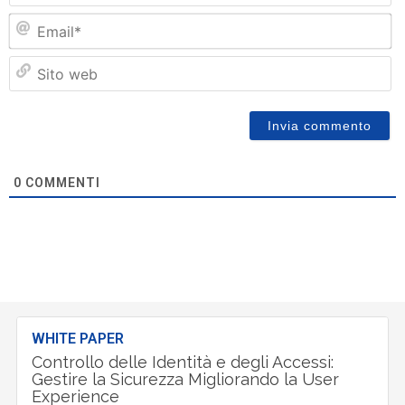
Em
Si
w
0
COMMENTI
WHITE PAPER
Controllo delle Identità e degli Accessi:
Gestire la Sicurezza Migliorando la User
Experience