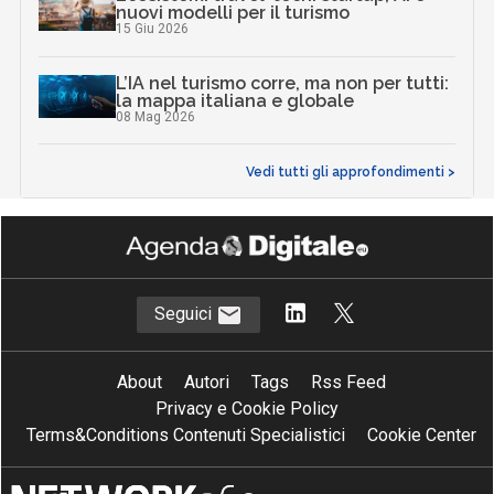
nuovi modelli per il turismo
15 Giu 2026
L’IA nel turismo corre, ma non per tutti:
la mappa italiana e globale
08 Mag 2026
Vedi tutti gli approfondimenti >
Seguici
About
Autori
Tags
Rss Feed
Privacy e Cookie Policy
Terms&Conditions Contenuti Specialistici
Cookie Center