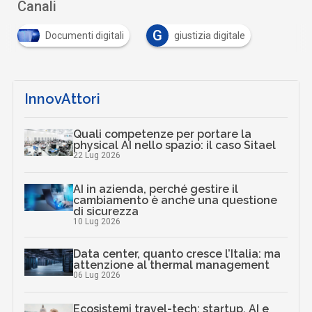
Canali
G
Documenti digitali
giustizia digitale
InnovAttori
Quali competenze per portare la
physical AI nello spazio: il caso Sitael
22 Lug 2026
AI in azienda, perché gestire il
cambiamento è anche una questione
di sicurezza
10 Lug 2026
Data center, quanto cresce l’Italia: ma
attenzione al thermal management
06 Lug 2026
Ecosistemi travel-tech: startup, AI e