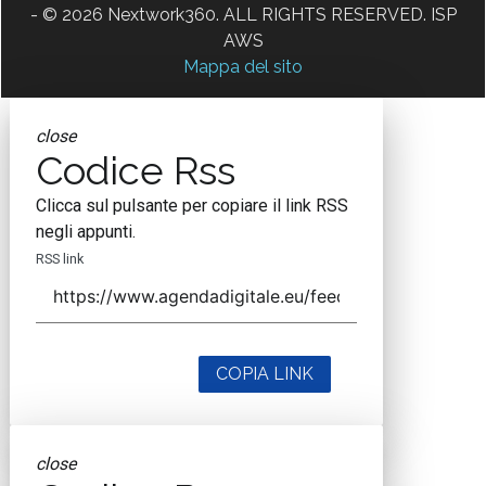
- © 2026 Nextwork360. ALL RIGHTS RESERVED. ISP
AWS
Mappa del sito
close
Codice Rss
Clicca sul pulsante per copiare il link RSS
negli appunti.
RSS link
COPIA LINK
close