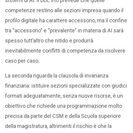
sistemi di AI. Il DDL Irto prevede che quelle
competenze restino alle sezioni impresa quando il
profilo digitale ha carattere accessorio, ma il confine
tra “accessorio” e “prevalente” in materia di AI sarà
spesso tutt’altro che nitido e produrrà
inevitabilmente conflitti di competenza da risolvere
caso per caso.
La seconda riguarda la clausola di invarianza
finanziaria: istituire sezioni specializzate con giudici
formati adeguatamente, senza nuove risorse, è un
obiettivo che richiede una programmazione molto
precisa da parte del CSM e della Scuola superiore
della magistratura, altrimenti il rischio è che la