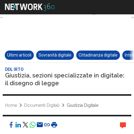
Ultimi articoli
Sovranità digitale
Cittadinanza digitale
Intel
DDL IRTO
Giustizia, sezioni specializzate in digitale:
il disegno di legge
Home
Documenti Digitali
Giustizia Digitale