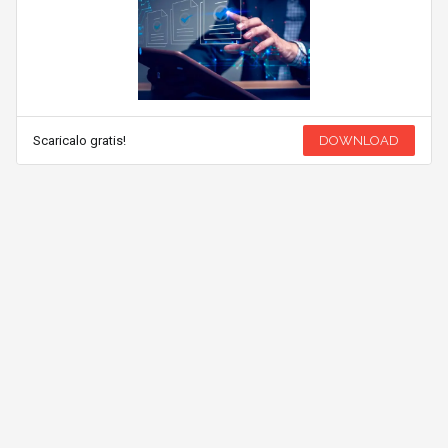
Scaricalo gratis!
DOWNLOAD