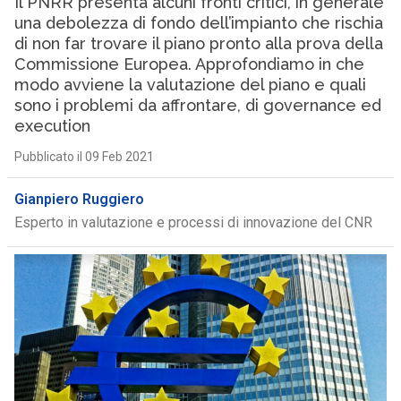
Il PNRR presenta alcuni fronti critici, in generale
una debolezza di fondo dell’impianto che rischia
di non far trovare il piano pronto alla prova della
Commissione Europea. Approfondiamo in che
modo avviene la valutazione del piano e quali
sono i problemi da affrontare, di governance ed
execution
Pubblicato il 09 Feb 2021
Gianpiero Ruggiero
Esperto in valutazione e processi di innovazione del CNR