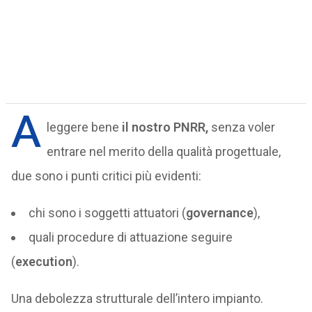
A
leggere bene
il nostro PNRR,
senza voler
entrare nel merito della qualità progettuale,
due sono i punti critici più evidenti:
chi sono i soggetti attuatori (
governance
),
quali procedure di attuazione seguire
(
execution
).
Una debolezza strutturale dell’intero impianto.