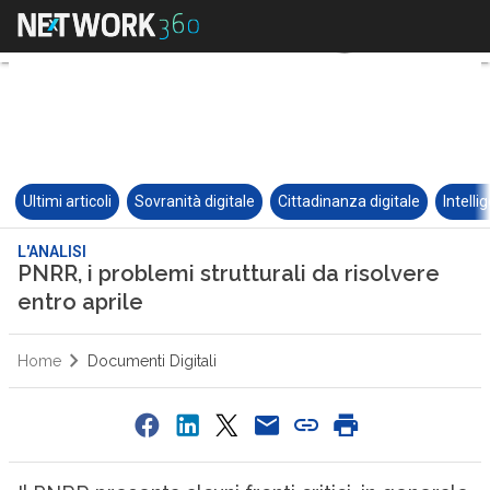
Ultimi articoli
Sovranità digitale
Cittadinanza digitale
Intelli
L'ANALISI
PNRR, i problemi strutturali da risolvere
entro aprile
Home
Documenti Digitali