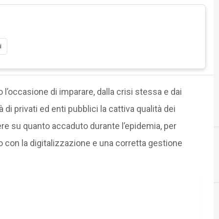
i
l’occasione di imparare, dalla crisi stessa e dai
à di privati ed enti pubblici la cattiva qualità dei
tere su quanto accaduto durante l’epidemia, per
o con la digitalizzazione e una corretta gestione
B
banda larga