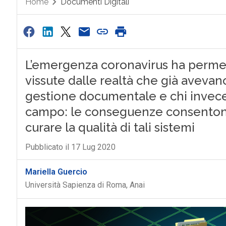
Home
Documenti Digitali
L’emergenza coronavirus ha permess
vissute dalle realtà che già avevan
gestione documentale e chi invece
campo: le conseguenze consentono 
curare la qualità di tali sistemi
Pubblicato il 17 Lug 2020
Mariella Guercio
Università Sapienza di Roma, Anai