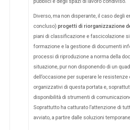
pubblici e degli spazi di lavoro condiviso.
Diverso, ma non disperante, il caso degli 
concluso)
progetti di riorganizzazione 
piani di classificazione e fascicolazione 
formazione e la gestione di documenti inform
processi di riproduzione a norma della doc
situazione, pur non disponendo di un quadr
dell’occasione per superare le resiste
organizzativi di questa portata e, soprattu
disponibilità di strumenti di comunicazione 
Soprattutto ha catturato l’attenzione di tutt
avviato, a partire dalle soluzioni temporan