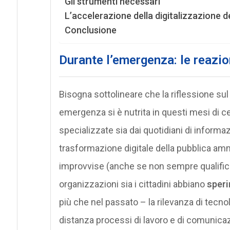
Gli strumenti necessari
L’accelerazione della digitalizzazione d
Conclusione
Durante l’emergenza: le reazio
Bisogna sottolineare che la riflessione sul 
emergenza si è nutrita in questi mesi di cen
specializzate sia dai quotidiani di inform
trasformazione digitale della pubblica am
improvvise (anche se non sempre qualificat
organizzazioni sia i cittadini abbiano
speri
più che nel passato – la rilevanza di tecnol
distanza processi di lavoro e di comunicaz