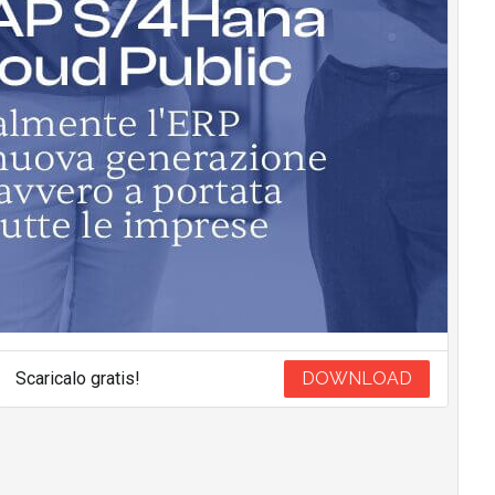
Scaricalo gratis!
DOWNLOAD