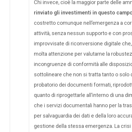
Chi invece, cioè la maggior parte delle amm
rinviato gli investimenti in questo camp
costretto comunque nell’emergenza a correr
attività, senza nessun supporto e con pros
improvvisate di riconversione digitale che
molta attenzione per valutarne la robustez
incongruenze di conformità alle disposizio
sottolineare che non si tratta tanto o solo di
probatorio dei documenti formati, riprodot
quanto di riprogettarle all’interno di una 
che i servizi documentali hanno per la tras
per salvaguardia dei dati e della loro accura
gestione della stessa emergenza. La crisi