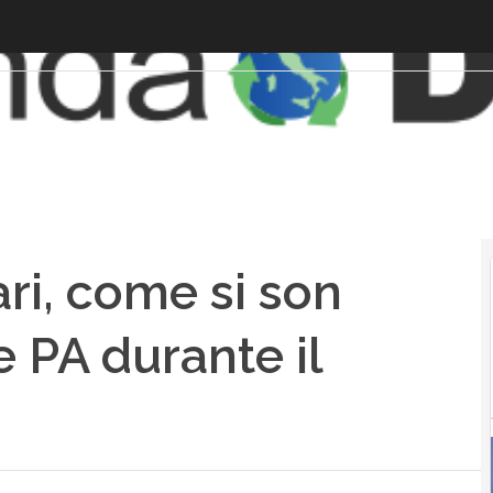
ri, come si son
e PA durante il