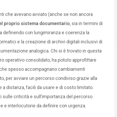
enti che avevano avviato (anche se non ancora
del proprio sistema documentario
, sia in termini di
sia definendo con lungimiranza e coerenza la
atici e la creazione di archivi digitali inclusivi di
umentazione analogica. Chi si è trovato in questa
o operativo consolidato, ha potuto approfittare
nze che spesso accompagnano cambiamenti
tto, per avviare un percorso condiviso grazie alla
a distanza, facili da usare e di costo limitato.
i sulle criticità e sull’importanza del percorso
ee e interlocutorie da definire con urgenza.