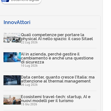
InnovAttori
Quali competenze per portare la
physical AI nello spazio: il caso Sitael
22 Lug 2026
AI in azienda, perché gestire il
cambiamento è anche una questione
di sicurezza
10 Lug 2026
Data center, quanto cresce l’Italia: ma
attenzione al thermal management
06 Lug 2026
Ecosistemi travel-tech: startup, AI e
nuovi modelli per il turismo
15 Giu 2026