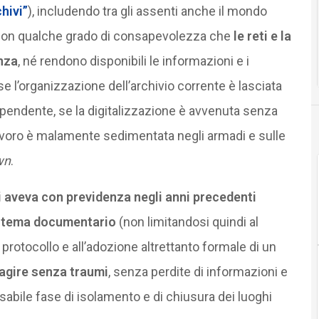
hivi”
), includendo tra gli assenti anche il mondo
con qualche grado di consapevolezza che
le reti e la
nza
, né rendono disponibili le informazioni e i
e l’organizzazione dell’archivio corrente è lasciata
 dipendente, se la digitalizzazione è avvenuta senza
lavoro è malamente sedimentata negli armadi e sulle
wn
.
i aveva con previdenza negli anni precedenti
istema documentario
(non limitandosi quindi al
 protocollo e all’adozione altrettanto formale di un
agire senza traumi
, senza perdite di informazioni e
sabile fase di isolamento e di chiusura dei luoghi