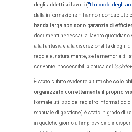
degli addetti ai lavori
(
“Il mondo degli arc
della informazione – hanno riconosciuto 
banda larga non sono garanzia di efficie
documenti necessari al lavoro quotidiano s
alla fantasia e alla discrezionalità di ogni
regole e, naturalmente, se la memoria di 
scrivanie inaccessibili a causa del
lockdo
È stato subito evidente a tutti che
solo ch
organizzato correttamente il proprio s
formale utilizzo del registro informatico di
manuale di gestione) è stato in grado di
re
in qualche giorno all’improvvisa e indispen