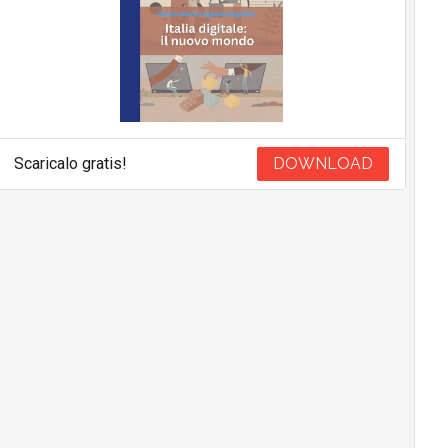
Scaricalo gratis!
DOWNLOAD