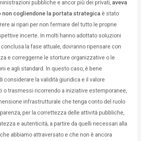
inistrazioni pubbliche e ancor più dei privati,
aveva
o non cogliendone la portata strategica
è stato
e ai ripari per non fermare del tutto le proprie
pettive incerte. In molti hanno adottato soluzioni
, conclusa la fase attuale, dovranno ripensare con
za e correggerne le storture organizzative o le
ni e agli standard. In questo caso, è bene
 considerare la validità giuridica e il valore
ti o trasmessi ricorrendo a iniziative estemporanee,
dimensione infrastrutturale che tenga conto del ruolo
parenza, per la correttezza delle attività pubbliche,
tezza e autenticità, a partire da quelli necessari alla
 che abbiamo attraversato e che non è ancora