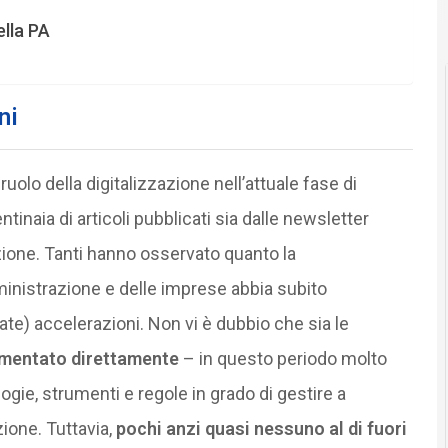
ella PA
ni
ruolo della digitalizzazione nell’attuale fase di
tinaia di articoli pubblicati sia dalle newsletter
azione. Tanti hanno osservato quanto la
ministrazione e delle imprese abbia subito
e) accelerazioni. Non vi è dubbio che sia le
mentato direttamente
– in questo periodo molto
ogie, strumenti e regole in grado di gestire a
ione. Tuttavia,
pochi anzi quasi nessuno al di fuori