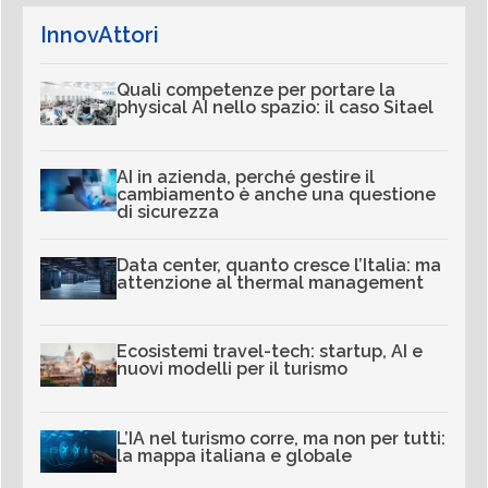
InnovAttori
Quali competenze per portare la
physical AI nello spazio: il caso Sitael
AI in azienda, perché gestire il
cambiamento è anche una questione
di sicurezza
Data center, quanto cresce l’Italia: ma
attenzione al thermal management
Ecosistemi travel-tech: startup, AI e
nuovi modelli per il turismo
L’IA nel turismo corre, ma non per tutti:
la mappa italiana e globale