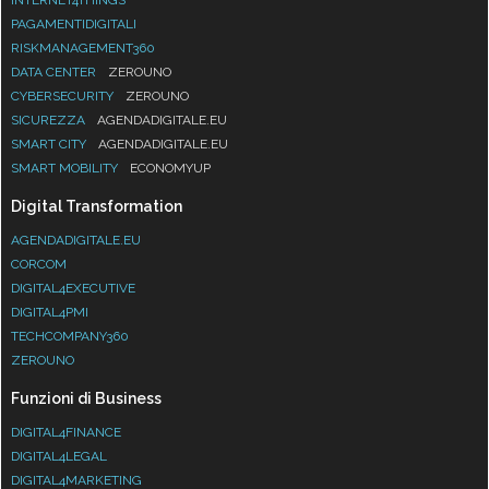
INTERNET4THINGS
PAGAMENTIDIGITALI
RISKMANAGEMENT360
DATA CENTER
ZEROUNO
CYBERSECURITY
ZEROUNO
SICUREZZA
AGENDADIGITALE.EU
SMART CITY
AGENDADIGITALE.EU
SMART MOBILITY
ECONOMYUP
Digital Transformation
AGENDADIGITALE.EU
CORCOM
DIGITAL4EXECUTIVE
DIGITAL4PMI
TECHCOMPANY360
ZEROUNO
Funzioni di Business
DIGITAL4FINANCE
DIGITAL4LEGAL
DIGITAL4MARKETING