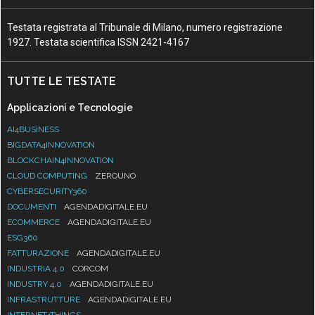
Testata registrata al Tribunale di Milano, numero registrazione
1927. Testata scientifica ISSN 2421-4167
TUTTE LE TESTATE
Applicazioni e Tecnologie
AI4BUSINESS
BIGDATA4INNOVATION
BLOCKCHAIN4INNOVATION
CLOUD COMPUTING
ZEROUNO
CYBERSECURITY360
DOCUMENTI
AGENDADIGITALE.EU
ECOMMERCE
AGENDADIGITALE.EU
ESG360
FATTURAZIONE
AGENDADIGITALE.EU
INDUSTRIA 4.0
CORCOM
INDUSTRY 4.0
AGENDADIGITALE.EU
INFRASTRUTTURE
AGENDADIGITALE.EU