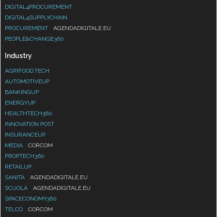
DIGITAL4PROCUREMENT
DIGITAL4SUPPLYCHAIN
PROCUREMENT
AGENDADIGITALE.EU
PEOPLE&CHANGE360
Industry
AGRIFOOD.TECH
AUTOMOTIVEUP
BANKINGUP
ENERGYUP
HEALTHTECH360
INNOVATION POST
INSURANCEUP
MEDIA
CORCOM
PROPTECH360
RETAILUP
SANITÀ
AGENDADIGITALE.EU
SCUOLA
AGENDADIGITALE.EU
SPACECONOMY360
TELCO
CORCOM