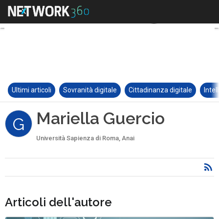
Ultimi articoli
Sovranità digitale
Cittadinanza digitale
Intel
Mariella Guercio
G
Università Sapienza di Roma, Anai
Articoli dell'autore