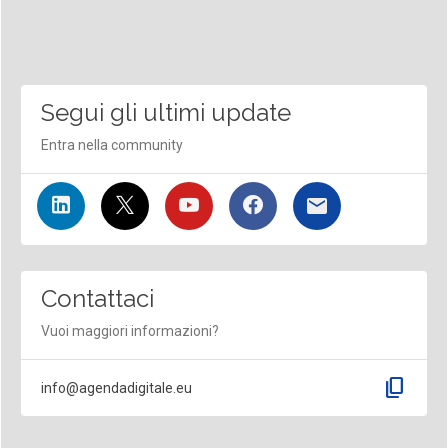
Segui gli ultimi update
Entra nella community
Contattaci
Vuoi maggiori informazioni?
content_copy
info@agendadigitale.eu