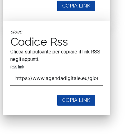
COPIA LINK
close
Codice Rss
Clicca sul pulsante per copiare il link RSS
negli appunti.
RSS link
COPIA LINK