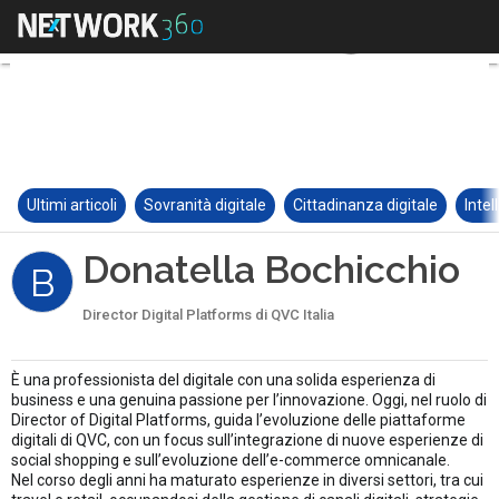
Ultimi articoli
Sovranità digitale
Cittadinanza digitale
Intel
Donatella Bochicchio
B
Director Digital Platforms di QVC Italia
È una professionista del digitale con una solida esperienza di
business e una genuina passione per l’innovazione. Oggi, nel ruolo di
Director of Digital Platforms, guida l’evoluzione delle piattaforme
digitali di QVC, con un focus sull’integrazione di nuove esperienze di
social shopping e sull’evoluzione dell’e-commerce omnicanale.
Nel corso degli anni ha maturato esperienze in diversi settori, tra cui