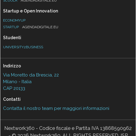
SCUOLA
AGENDADIGITALE.EU
Startup e Open Innovation
ECONOMYUP
STARTUP
AGENDADIGITALE.EU
Studenti
UNIVERSITY2BUSINESS
Indirizzo
Via Moretto da Brescia, 22
Milano - Italia
CAP 20133
Contatti
Contatta il nostro team per maggiori informazioni
Nextwork360 - Codice fiscale e Partita IVA 13868590962
- © 2026 Nextwork360. ALL RIGHTS RESERVED. ISP