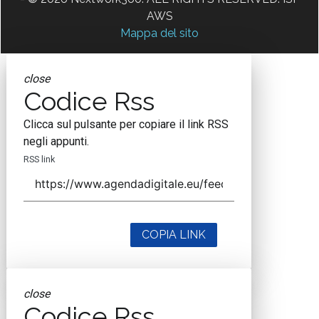
AWS
Mappa del sito
close
Codice Rss
Clicca sul pulsante per copiare il link RSS
negli appunti.
RSS link
COPIA LINK
close
Codice Rss