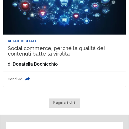
RETAIL DIGITALE
Social commerce, perché la qualità dei
contenuti batte la viralità
di
Donatella Bochicchio
Condividi
Pagina 1 di 1