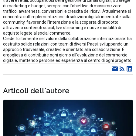
travel e retail, occupandosi della gestione di canali digitali, strategie
di marketing e budget, sempre con l’obiettivo di massimizzare
traffico, awareness, conversioni e crescita dei ricavi. Attualmente si
concentra sull’implementazione di soluzioni digitali incentrate sulla
community, favorendo l’interazione e la scoperta di prodotto
attraverso contenuti social, live streaming e nuove modalità di
acquisto legate al social commerce.
Crede fortemente nel valore della collaborazione internazionale: ha
costruito solide relazioni con team di diversi Paesi, sviluppando un
approccio trasversale, creativo e orientato alla collaborazione. È
orgogliosa di contribuire ogni giorno all’evoluzione del commercio
digitale, mettendo persone ed esperienza al centro di ogni progetto.
Articoli dell'autore