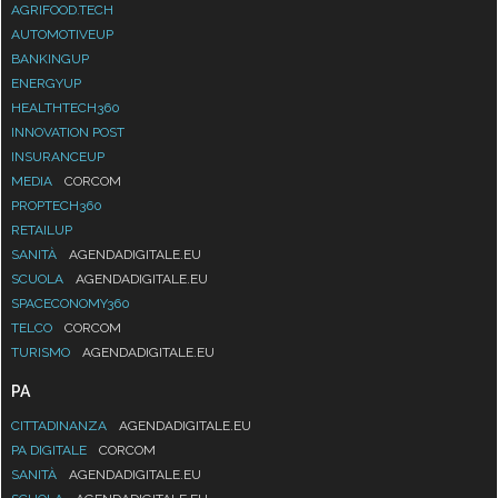
AGRIFOOD.TECH
AUTOMOTIVEUP
BANKINGUP
ENERGYUP
HEALTHTECH360
INNOVATION POST
INSURANCEUP
MEDIA
CORCOM
PROPTECH360
RETAILUP
SANITÀ
AGENDADIGITALE.EU
SCUOLA
AGENDADIGITALE.EU
SPACECONOMY360
TELCO
CORCOM
TURISMO
AGENDADIGITALE.EU
PA
CITTADINANZA
AGENDADIGITALE.EU
PA DIGITALE
CORCOM
SANITÀ
AGENDADIGITALE.EU