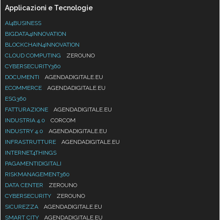
Applicazioni e Tecnologie
AI4BUSINESS
BIGDATA4INNOVATION
BLOCKCHAIN4INNOVATION
CLOUD COMPUTING
ZEROUNO
CYBERSECURITY360
DOCUMENTI
AGENDADIGITALE.EU
ECOMMERCE
AGENDADIGITALE.EU
ESG360
FATTURAZIONE
AGENDADIGITALE.EU
INDUSTRIA 4.0
CORCOM
INDUSTRY 4.0
AGENDADIGITALE.EU
INFRASTRUTTURE
AGENDADIGITALE.EU
INTERNET4THINGS
PAGAMENTIDIGITALI
RISKMANAGEMENT360
DATA CENTER
ZEROUNO
CYBERSECURITY
ZEROUNO
SICUREZZA
AGENDADIGITALE.EU
SMART CITY
AGENDADIGITALE.EU