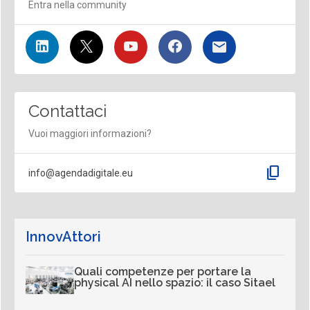
Entra nella community
Contattaci
Vuoi maggiori informazioni?
content_copy
info@agendadigitale.eu
InnovAttori
Quali competenze per portare la
physical AI nello spazio: il caso Sitael