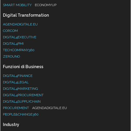
SMART MOBILITY
ECONOMYUP
Digital Transformation
AGENDADIGITALE.EU
CORCOM
DIGITAL4EXECUTIVE
DIGITAL4PMI
TECHCOMPANY360
ZEROUNO
Funzioni di Business
DIGITAL4FINANCE
DIGITAL4LEGAL
DIGITAL4MARKETING
DIGITAL4PROCUREMENT
DIGITAL4SUPPLYCHAIN
PROCUREMENT
AGENDADIGITALE.EU
PEOPLE&CHANGE360
Industry