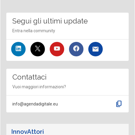
Segui gli ultimi update
Entra nella community
Contattaci
Vuoi maggiori informazioni?
content_copy
info@agendadigitale.eu
InnovAttori