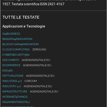
1927. Testata scientifica ISSN 2421-4167
TUTTE LE TESTATE
Applicazioni e Tecnologie
AI4BUSINESS
BIGDATA4INNOVATION
BLOCKCHAIN4INNOVATION
CLOUD COMPUTING
ZEROUNO
CYBERSECURITY360
DOCUMENTI
AGENDADIGITALE.EU
ECOMMERCE
AGENDADIGITALE.EU
ESG360
FATTURAZIONE
AGENDADIGITALE.EU
INDUSTRIA 4.0
CORCOM
INDUSTRY 4.0
AGENDADIGITALE.EU
INFRASTRUTTURE
AGENDADIGITALE.EU
INTERNET4THINGS
PAGAMENTIDIGITALI