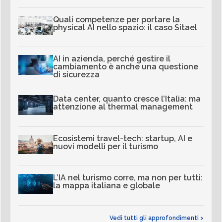
Quali competenze per portare la
physical AI nello spazio: il caso Sitael
AI in azienda, perché gestire il
cambiamento è anche una questione
di sicurezza
Data center, quanto cresce l’Italia: ma
attenzione al thermal management
Ecosistemi travel-tech: startup, AI e
nuovi modelli per il turismo
L’IA nel turismo corre, ma non per tutti:
la mappa italiana e globale
Vedi tutti gli approfondimenti >