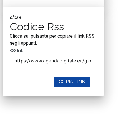
close
Codice Rss
Clicca sul pulsante per copiare il link RSS
negli appunti.
RSS link
COPIA LINK