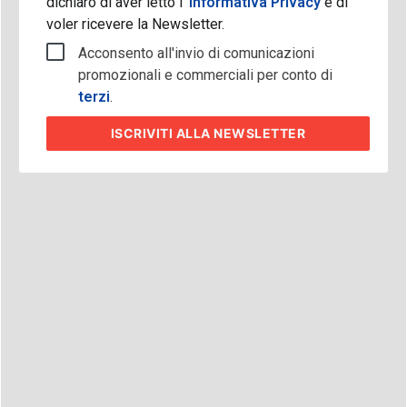
dichiaro di aver letto l'
Informativa Privacy
e di
voler ricevere la Newsletter.
Acconsento all'invio di comunicazioni
promozionali e commerciali per conto di
terzi
.
ISCRIVITI
ALLA NEWSLETTER