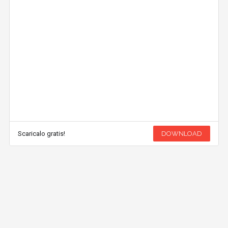
Scaricalo gratis!
DOWNLOAD