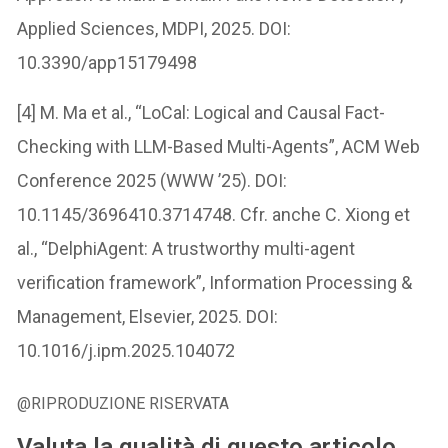
Applied Sciences, MDPI, 2025. DOI:
10.3390/app15179498
[4] M. Ma et al., “LoCal: Logical and Causal Fact-
Checking with LLM-Based Multi-Agents”, ACM Web
Conference 2025 (WWW ’25). DOI:
10.1145/3696410.3714748. Cfr. anche C. Xiong et
al., “DelphiAgent: A trustworthy multi-agent
verification framework”, Information Processing &
Management, Elsevier, 2025. DOI:
10.1016/j.ipm.2025.104072
@RIPRODUZIONE RISERVATA
Valuta la qualità di questo articolo