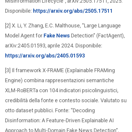
Misinformation Lifecycle”, arXiv:2505.17511, 2025.
Disponibile:
https://arxiv.org/abs/2505.17511
[2] X. Li, Y. Zhang, E.C. Malthouse, “Large Language
Model Agent for
Fake News
Detection” (FactAgent),
arXiv:2405.01593, aprile 2024. Disponibile:
https://arxiv.org/abs/2405.01593
[3] Il framework X-FRAME (Explainable FRAMing
Engine) combina rappresentazioni semantiche
XLM-RoBERTa con 104 indicatori psicolinguistici,
credibilità della fonte e contesto sociale. Valutato su
otto dataset pubblici. Fonte: “Decoding
Disinformation: A Feature-Driven Explainable AI
Approach to Multi-Domain Fake News Detection”,