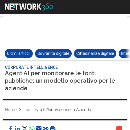
Ultimi articoli
Sovranità digitale
Cittadinanza digitale
Intel
CORPORATE INTELLIGENCE
Agent AI per monitorare le fonti
pubbliche: un modello operativo per le
aziende
Home
Industry 4.0/Innovazione In Azienda