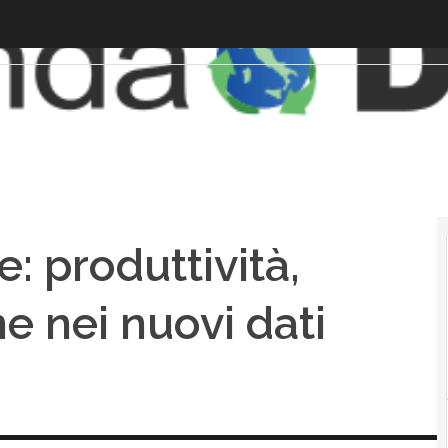
e: produttività,
e nei nuovi dati