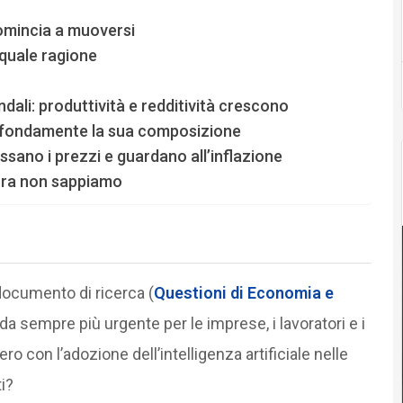
comincia a muoversi
r quale ragione
ndali: produttività e redditività crescono
ofondamente la sua composizione
ssano i prezzi e guardano all’inflazione
ora non sappiamo
documento di ricerca (
Questioni di Economia e
a sempre più urgente per le imprese, i lavoratori e i
con l’adozione dell’intelligenza artificiale nelle
i?