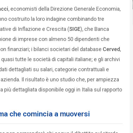
acci
, economisti della Direzione Generale Economia,
hanno costruito la loro indagine combinando tre
tative di Inflazione e Crescita (
SIGE
), che Banca
mpione di imprese con almeno 50 dipendenti che
non finanziari; i bilanci societari del database
Cerved
,
uasi tutte le società di capitali italiane; e gli archivi
ti dettagliati su salari, categorie contrattuali e
zienda. Il risultato è uno studio che, per ampiezza
fia più dettagliata disponibile oggi in Italia sul rapporto
, ma che comincia a muoversi