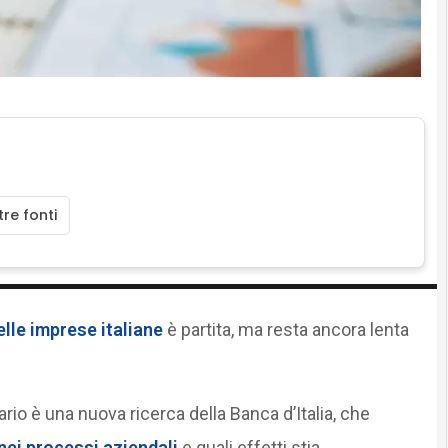
re fonti
nelle imprese italiane
è partita, ma resta ancora lenta
io è una nuova ricerca della Banca d’Italia, che
 nei processi aziendali
e quali effetti stia