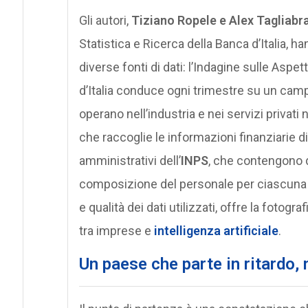
Gli autori,
Tiziano Ropele e Alex Tagliabr
Statistica e Ricerca della Banca d’Italia, 
diverse fonti di dati: l’Indagine sulle Aspet
d’Italia conduce ogni trimestre su un ca
operano nell’industria e nei servizi privati 
che raccoglie le informazioni finanziarie di q
amministrativi dell’
INPS
, che contengono da
composizione del personale per ciascuna a
e qualità dei dati utilizzati, offre la fotogra
tra imprese e
intelligenza artificiale
.
Un paese che parte in ritardo