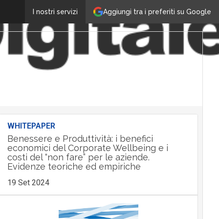
Aggiungi tra i preferiti su Google
I nostri servizi
WHITEPAPER
Benessere e Produttività: i benefici
economici del Corporate Wellbeing e i
costi del “non fare” per le aziende.
Evidenze teoriche ed empiriche
19 Set 2024