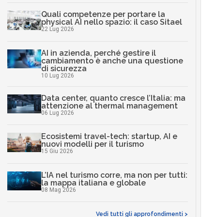
Quali competenze per portare la
physical AI nello spazio: il caso Sitael
22 Lug 2026
AI in azienda, perché gestire il
cambiamento è anche una questione
di sicurezza
10 Lug 2026
Data center, quanto cresce l’Italia: ma
attenzione al thermal management
06 Lug 2026
Ecosistemi travel-tech: startup, AI e
nuovi modelli per il turismo
15 Giu 2026
L’IA nel turismo corre, ma non per tutti:
la mappa italiana e globale
08 Mag 2026
Vedi tutti gli approfondimenti >