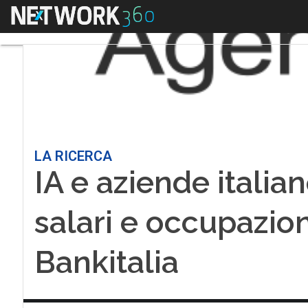
Menu
LA RICERCA
IA e aziende italian
salari e occupazion
Bankitalia