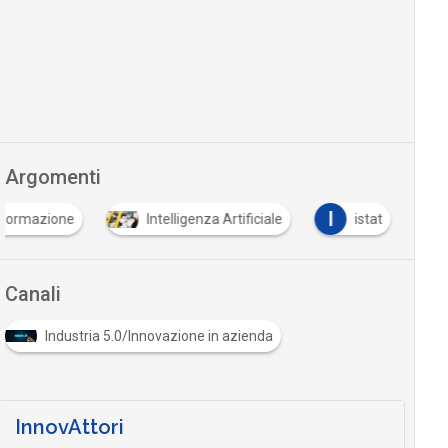
Argomenti
I
formazione
Intelligenza Artificiale
istat
Canali
Industria 5.0/Innovazione in azienda
InnovAttori