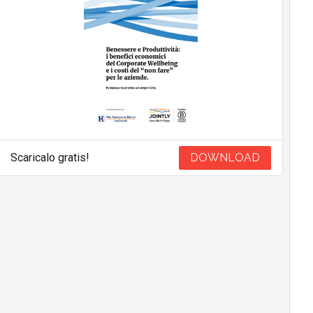
Scaricalo gratis!
DOWNLOAD