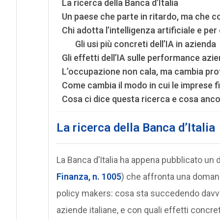
La ricerca della Banca d’Italia
Un paese che parte in ritardo, ma che 
Chi adotta l’intelligenza artificiale e pe
Gli usi più concreti dell’IA in azienda
Gli effetti dell’IA sulle performance azie
L’occupazione non cala, ma cambia pr
Come cambia il modo in cui le imprese fi
Cosa ci dice questa ricerca e cosa anc
La ricerca della Banca d’Italia
La Banca d’Italia ha appena pubblicato un 
Finanza, n. 1005
) che affronta una domand
policy makers: cosa sta succedendo davvero 
aziende italiane, e con quali effetti concret