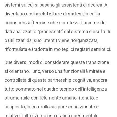
sistemi su cui si basano gli assistenti di ricerca IA
diventano così
architetture di sintesi
, in cui la
conoscenza (termine che sintetizza l’insieme dei
dati analizzati o “processati” dal sistema e usufruiti
o utilizzati dai suoi utenti) viene riorganizzata,
riformulata e tradotta in molteplici registri semiotici.
Due diversi modi di considerare questa transizione
si orientano, l’uno, verso una funzionalità mirata e
controllata di questa partnership cognitiva, ancora
tutto sommato nel quadro teorico dell’intelligenza
strumentale con l’elemento umano ritenuto, o
auspicato, in controllo sia pure condizionato e
relativo; l’altro, verso una pratica sperimentale