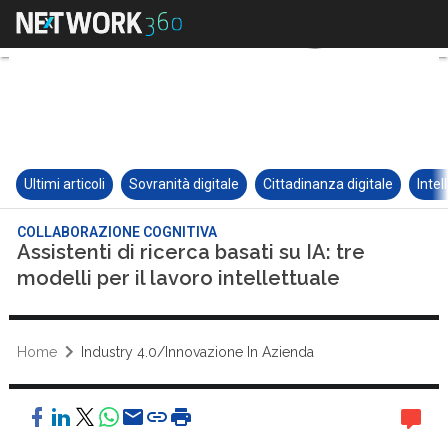
Ultimi articoli
Sovranità digitale
Cittadinanza digitale
Intel
COLLABORAZIONE COGNITIVA
Assistenti di ricerca basati su IA: tre
modelli per il lavoro intellettuale
Home
Industry 4.0/Innovazione In Azienda