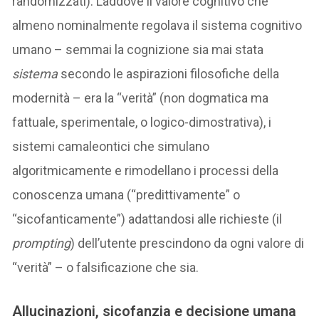
randomizzati). Laddove il valore cognitivo che
almeno nominalmente regolava il sistema cognitivo
umano – semmai la cognizione sia mai stata
sistema
secondo le aspirazioni filosofiche della
modernità – era la “verità” (non dogmatica ma
fattuale, sperimentale, o logico-dimostrativa), i
sistemi camaleontici che simulano
algoritmicamente e rimodellano i processi della
conoscenza umana (“predittivamente” o
“sicofanticamente”) adattandosi alle richieste (il
prompting
) dell’utente prescindono da ogni valore di
“verità” – o falsificazione che sia.
Allucinazioni, sicofanzia e decisione umana