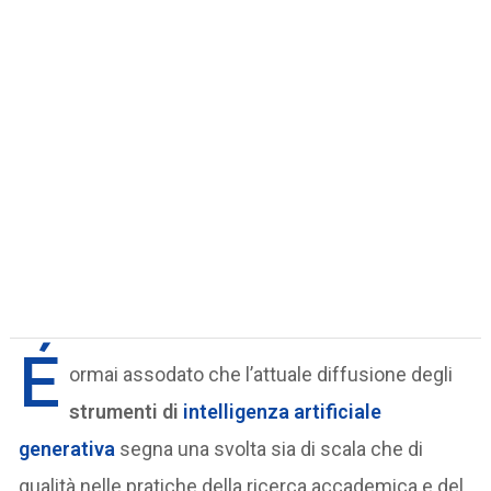
É
ormai assodato che l’attuale diffusione degli
strumenti di
intelligenza artificiale
generativa
segna una svolta sia di scala che di
qualità nelle pratiche della ricerca accademica e del