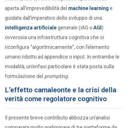
aperta all’imprevedibilità del
machine learning
e
guidata dall’imperativo dello sviluppo di una
intelligenza artificiale
generale (IAG o
AGI
)
ovverosia una infrastruttura cognitiva che si
riconfigura “algoritmicamente”, con l’elemento
umano ridotto ad appendice o input. In entrambe le
modalità, un’enfasi particolare è stata posta sulla
formulazione del
prompting
.
L’effetto camaleonte e la crisi della
verità come regolatore cognitivo
Il presente breve contributo abbozza un’analisi
comparata molto preliminare di tre piattaforme da