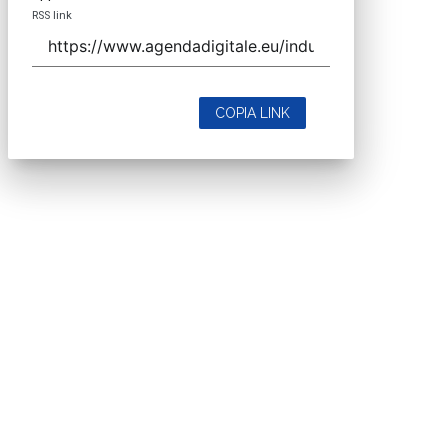
RSS link
COPIA LINK