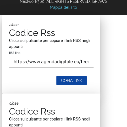
Nextwork360. ALL RIGHTS RESERVED. ISP AWS
Mappa del sito
close
Codice Rss
Clicca sul pulsante per copiare il link RSS negli
appunti.
RSS link
COPIA LINK
close
Codice Rss
Clicca sul pulsante per copiare il link RSS negli
appunti.