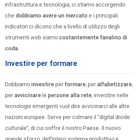
infrastruttura e tecnologia, ci stiamo accorgendo
che
dobbiamo avere un mercato
e i principali
indicatori ci dicono che a livello di utilizzo degli
strumenti web siamo
costantemente fanalino di
coda
.
Investire per formare
Dobbiamo
investire
per
formare
, per
alfabetizzare
,
per
avvicinare
le
persone alla rete
, investire nelle
tecnologie emergenti vuol dire avvicinarci alle altre
nazioni europee. Serve per colmare il “digital divide
culturale”, di cui soffre il nostro Paese. Il nuovo
grande sforzo, dell’intero sistema produttivo e