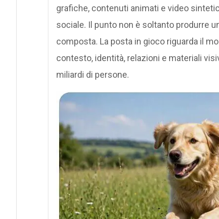
grafiche, contenuti animati e video sinteti
sociale. Il punto non è soltanto produrre un
composta. La posta in gioco riguarda il modo
contesto, identità, relazioni e materiali visi
miliardi di persone.