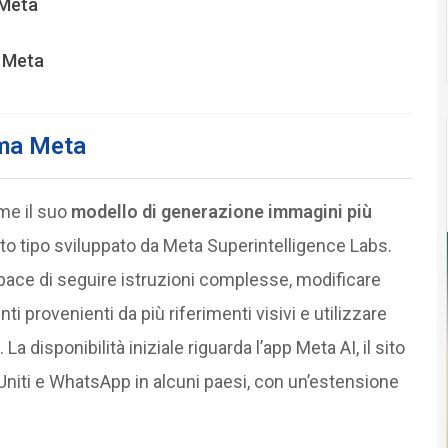
 Meta
i Meta
ema Meta
me il suo
modello di generazione immagini più
o tipo sviluppato da Meta Superintelligence Labs.
pace di seguire istruzioni complesse, modificare
provenienti da più riferimenti visivi e utilizzare
 disponibilità iniziale riguarda l’app Meta AI, il sito
i Uniti e WhatsApp in alcuni paesi, con un’estensione