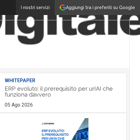
Aggiungi tra i preferiti su Google
I nostri servizi
WHITEPAPER
ERP evoluto: il prerequisito per un’AI che
funziona davvero
05 Ago 2026