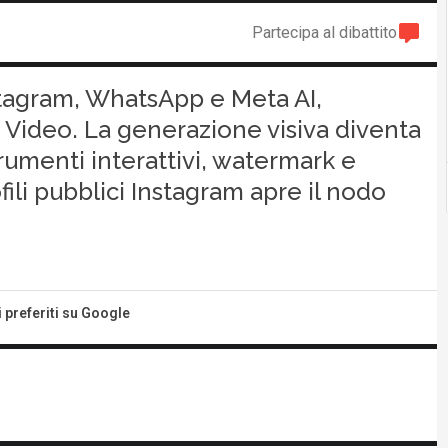
Partecipa al dibattito
tagram, WhatsApp e Meta AI,
 Video. La generazione visiva diventa
trumenti interattivi, watermark e
fili pubblici Instagram apre il nodo
i preferiti su Google