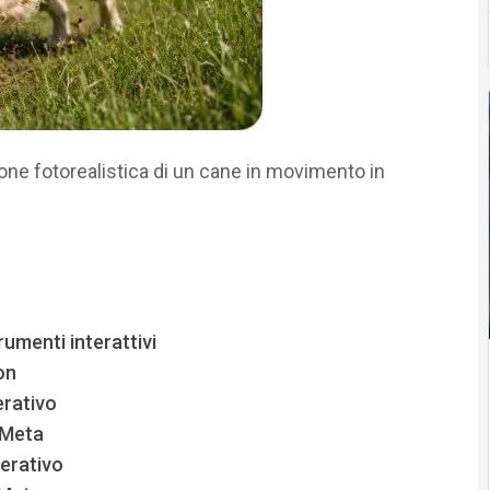
one fotorealistica di un cane in movimento in
rumenti interattivi
on
rativo
i Meta
erativo