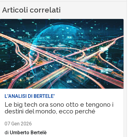
Articoli correlati
L'ANALISI DI BERTELE'
Le big tech ora sono otto e tengono i
destini del mondo, ecco perché
07 Gen 2026
di
Umberto Bertelè