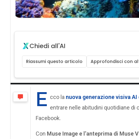
Chiedi all'AI
Riassumi questo articolo
Approfondisci con alt
E
cco la
nuova generazione visiva AI
entrare nelle abitudini quotidiane di
Facebook.
Con
Muse Image e l’anteprima di Muse V