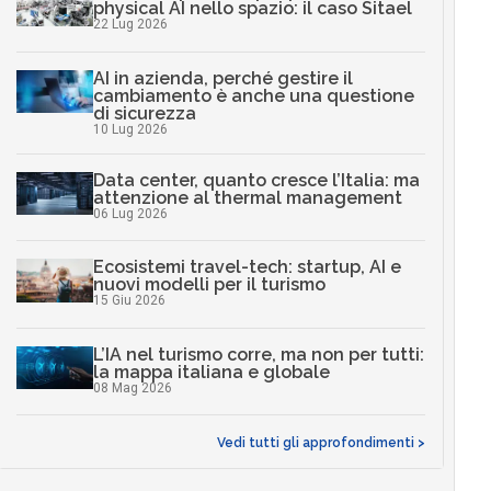
physical AI nello spazio: il caso Sitael
22 Lug 2026
AI in azienda, perché gestire il
cambiamento è anche una questione
di sicurezza
10 Lug 2026
Data center, quanto cresce l’Italia: ma
attenzione al thermal management
06 Lug 2026
Ecosistemi travel-tech: startup, AI e
nuovi modelli per il turismo
15 Giu 2026
L’IA nel turismo corre, ma non per tutti:
la mappa italiana e globale
08 Mag 2026
Vedi tutti gli approfondimenti >