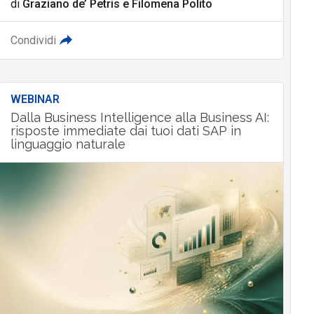
di
Graziano de’ Petris
e
Filomena Polito
Condividi
WEBINAR
Dalla Business Intelligence alla Business AI:
risposte immediate dai tuoi dati SAP in
linguaggio naturale