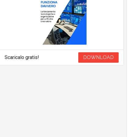
Scaricalo gratis!
DOWNLOAD