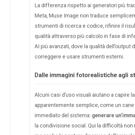
La differenza rispetto ai generatori più tradi
Meta, Muse Image non traduce sempliceme
strumenti di ricerca e codice, rifinire il r
qualità attraverso più calcolo in fase di in
AI più avanzati, dove la qualità dell’output 
correggere e usare strumenti esterni.
Dalle immagini fotorealistiche agli st
Alcuni casi d’uso visuali aiutano a capire l
apparentemente semplice, come un cane dor
immediato del sistema:
generare un’imma
la condivisione social. Qui la difficoltà non