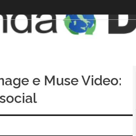
mage e Muse Video:
 social