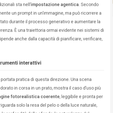
zionali sta nell’
impostazione agentica
. Secondo
nte un prompt in un’immagine, ma può ricorrere a
isultato durante il processo generativo e aumentare la
ferenza. È una traiettoria ormai evidente nei sistemi di
dipende anche dalla capacità di pianificare, verificare,
rumenti interattivi
a portata pratica di questa direzione. Una scena
ato in corsa in un prato, mostra il caso d’uso più
gine fotorealistica coerente
, leggibile e pronta per
 riguarda solo la resa del pelo o della luce naturale,