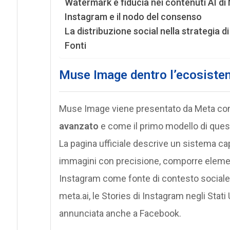
Watermark e fiducia nei contenuti AI di
Instagram e il nodo del consenso
La distribuzione social nella strategia d
Fonti
Muse Image dentro l’ecosist
Muse Image viene presentato da Meta co
avanzato
e come il primo modello di quest
La pagina ufficiale descrive un sistema ca
immagini con precisione, comporre elementi 
Instagram come fonte di contesto sociale. La
meta.ai, le Stories di Instagram negli Stat
annunciata anche a Facebook.