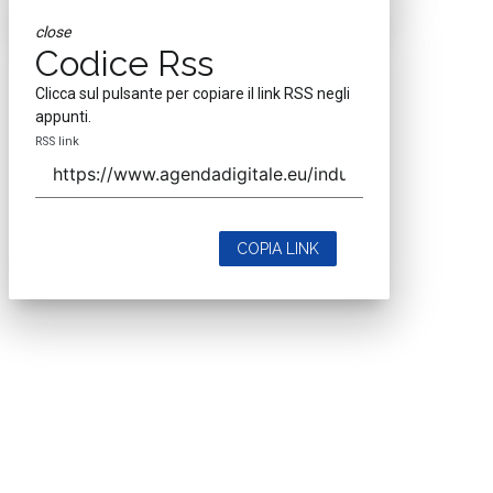
close
Codice Rss
Clicca sul pulsante per copiare il link RSS negli
appunti.
RSS link
COPIA LINK