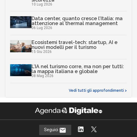
10 Lug 2026
Data center, quanto cresce l’Italia: ma
attenzione al thermal management
06 Lug 2026
Ecosistemi travel-tech: startup, AI e
nuovi modelli per il turismo
15 Giu 2026
L’IA nel turismo corre, ma non per tutti:
la mappa italiana e globale
08 Mag 2026
Vedi tutti gli approfondimenti >
Seguici