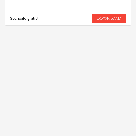
Scaricalo gratis!
DOWNLOAD