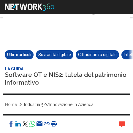
Ultimi articoli
Sovranità digitale
Cittadinanza digitale
Intel
LA GUIDA
Software OT e NIS2: tutela del patrimonio
informativo
Home
Industria 5.0/Innovazione In Azienda