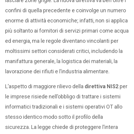
lasciare zone grigie. La nuova direttiva va ben oltre i
confini di quella precedente e coinvolge un numero
enorme di attività economiche; infatti, non si applica
più soltanto ai fornitori di servizi primari come acqua
ed energia, ma le regole diventano vincolanti per
moltissimi settori considerati critici, includendo la
manifattura generale, la logistica dei materiali, la
lavorazione dei rifiuti e l’industria alimentare.
L’aspetto di maggiore rilievo della
direttiva NIS2
per
le imprese risiede nell’obbligo di trattare i sistemi
informatici tradizionali e i sistemi operativi OT allo
stesso identico modo sotto il profilo della
sicurezza. La legge chiede di proteggere l’intera