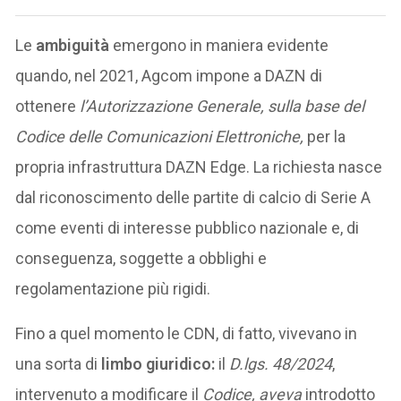
Le
ambiguità
emergono in maniera evidente
quando, nel 2021, Agcom impone a DAZN di
ottenere
l’Autorizzazione Generale, sulla base del
Codice delle Comunicazioni Elettroniche,
per la
propria infrastruttura DAZN Edge. La richiesta nasce
dal riconoscimento delle partite di calcio di Serie A
come eventi di interesse pubblico nazionale e, di
conseguenza, soggette a obblighi e
regolamentazione più rigidi.
Fino a quel momento le CDN, di fatto, vivevano in
una sorta di
limbo giuridico:
il
D.lgs. 48/2024
,
intervenuto a modificare il
Codice, aveva
introdotto