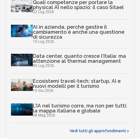
Quali competenze per portare la
physical AI nello spazio: il caso Sitael
22 Lug 2026
AI in azienda, perché gestire il
cambiamento è anche una questione
di sicurezza
10 Lug 2026
Data center, quanto cresce l’Italia: ma
attenzione al thermal management
06 Lug 2026
Ecosistemi travel-tech: startup, AI e
nuovi modelli per il turismo
15 Giu 2026
L’IA nel turismo corre, ma non per tutti:
la mappa italiana e globale
08 Mag 2026
Vedi tutti gli approfondimenti >