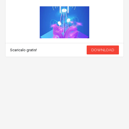
Scaricalo gratis!
DOWNLOAD