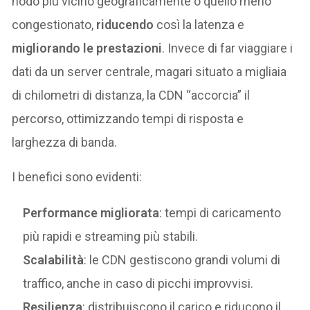
nodo più vicino geograficamente o quello meno
congestionato,
riducendo
così la latenza e
migliorando
le prestazioni
. Invece di far viaggiare i
dati da un server centrale, magari situato a migliaia
di chilometri di distanza, la CDN “accorcia” il
percorso, ottimizzando tempi di risposta e
larghezza di banda.
I benefici sono evidenti:
Performance migliorata
: tempi di caricamento
più rapidi e streaming più stabili.
Scalabilità
: le CDN gestiscono grandi volumi di
traffico, anche in caso di picchi improvvisi.
Resilienza
: distribuiscono il carico e riducono il