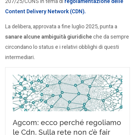
207/25/CONS in tema di
regolamentazione delle
Content Delivery Network (CDN).
La delibera, approvata a fine luglio 2025, punta a
sanare alcune ambiguità giuridiche
che da sempre
circondano lo status e i relativi obblighi di questi
intermediari.