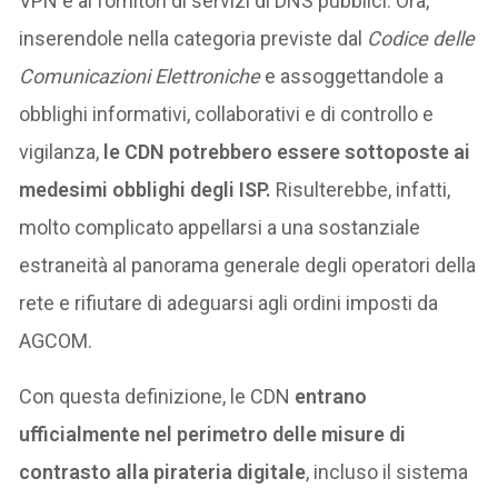
VPN e ai fornitori di servizi di DNS pubblici. Ora,
inserendole nella categoria previste dal
Codice delle
Comunicazioni Elettroniche
e assoggettandole a
obblighi informativi, collaborativi e di controllo e
vigilanza,
le CDN potrebbero essere sottoposte ai
medesimi obblighi degli ISP.
Risulterebbe, infatti,
molto complicato appellarsi a una sostanziale
estraneità al panorama generale degli operatori della
rete e rifiutare di adeguarsi agli ordini imposti da
AGCOM.
Con questa definizione, le CDN
entrano
ufficialmente nel perimetro delle misure di
contrasto alla pirateria digitale
, incluso il sistema