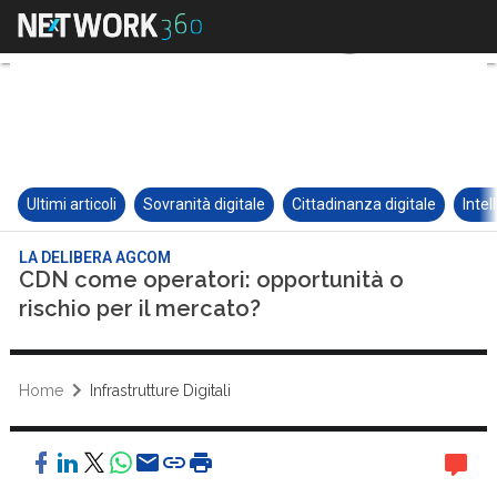
Ultimi articoli
Sovranità digitale
Cittadinanza digitale
Intel
LA DELIBERA AGCOM
CDN come operatori: opportunità o
rischio per il mercato?
Home
Infrastrutture Digitali