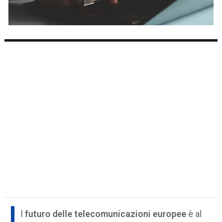
I
l
futuro delle telecomunicazioni europee
è al