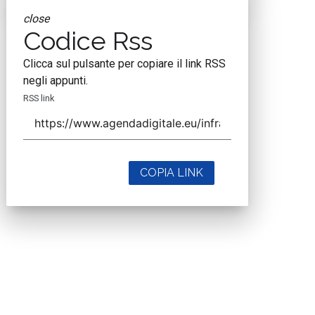
close
Codice Rss
Clicca sul pulsante per copiare il link RSS
negli appunti.
RSS link
COPIA LINK