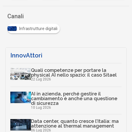
…
Canali
Infrastrutture digitali
InnovAttori
Quali competenze per portare la
physical AI nello spazio: il caso Sitael
22 Lug 2026
AI in azienda, perché gestire il
cambiamento è anche una questione
di sicurezza
10 Lug 2026
Data center, quanto cresce l’Italia: ma
attenzione al thermal management
06 Lug 2026