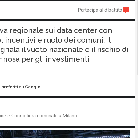
Partecipa al dibattito
a regionale sui data center con
, incentivi e ruolo dei comuni. Il
ala il vuoto nazionale e il rischio di
osa per gli investimenti
i preferiti su Google
ione e Consigliera comunale a Milano