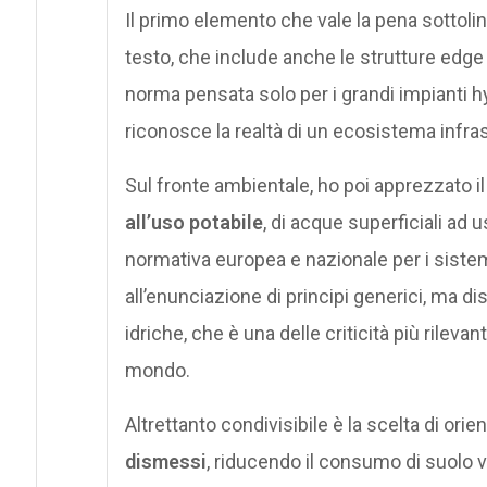
Il primo elemento che vale la pena sottolin
testo, che include anche le strutture edge
norma pensata solo per i grandi impianti h
riconosce la realtà di un ecosistema infrast
Sul fronte ambientale, ho poi apprezzato il d
all’uso potabile
, di acque superficiali ad us
normativa europea e nazionale per i siste
all’enunciazione di principi generici, ma di
idriche, che è una delle criticità più rilevan
mondo.
Altrettanto condivisibile è la scelta di ori
dismessi
, riducendo il consumo di suolo 