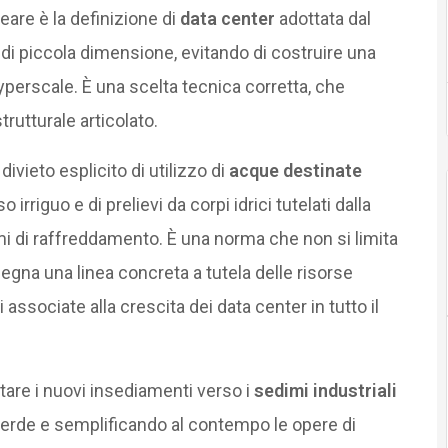
eare è la definizione di
data center
adottata dal
 di piccola dimensione, evitando di costruire una
yperscale. È una scelta tecnica corretta, che
rutturale articolato.
ivieto esplicito di utilizzo di
acque destinate
o irriguo e di prelievi da corpi idrici tutelati dalla
mi di raffreddamento. È una norma che non si limita
segna una linea concreta a tutela delle risorse
ti associate alla crescita dei data center in tutto il
entare i nuovi insediamenti verso i
sedimi industriali
verde e semplificando al contempo le opere di