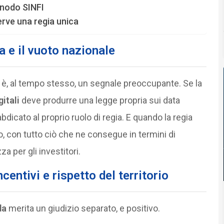
l nodo SINFI
rve una regia unica
 e il vuoto nazionale
e è, al tempo stesso, un segnale preoccupante. Se la
gitali
deve produrre una legge propria sui data
 abdicato al proprio ruolo di regia. E quando la regia
o, con tutto ciò che ne consegue in termini di
 per gli investitori.
centivi e rispetto del territorio
da
merita un giudizio separato, e positivo.