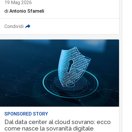
19 Mag 2026
di
Antonio Sfameli
Condividi
SPONSORED STORY
Dal data center al cloud sovrano: ecco
come nasce la sovranità digitale