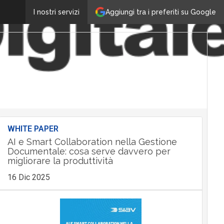
Aggiungi tra i preferiti su Google
I nostri servizi
WHITE PAPER
AI e Smart Collaboration nella Gestione
Documentale: cosa serve davvero per
migliorare la produttività
16 Dic 2025