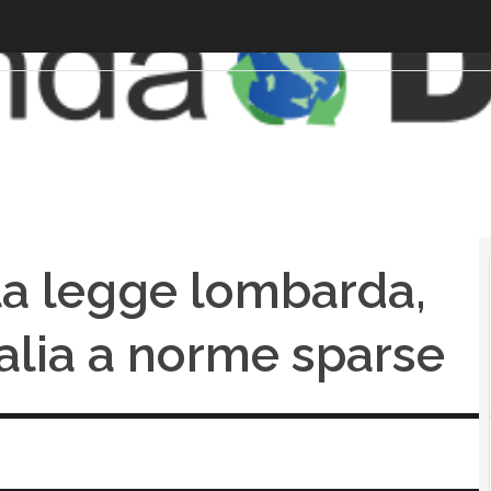
la legge lombarda,
Italia a norme sparse