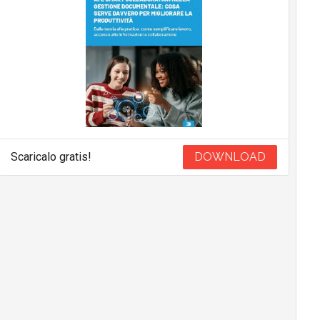
Scaricalo gratis!
DOWNLOAD