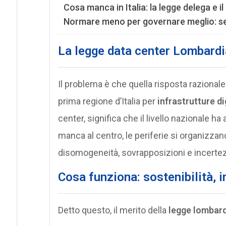
Cosa manca in Italia: la legge delega e i
Normare meno per governare meglio: se
La legge data center Lombardia
Il problema è che quella risposta razional
prima regione d’Italia per
infrastrutture di
center, significa che il livello nazionale ha
manca al centro, le periferie si organizzan
disomogeneità, sovrapposizioni e incertezza
Cosa funziona: sostenibilità, in
Detto questo, il merito della
legge lombar