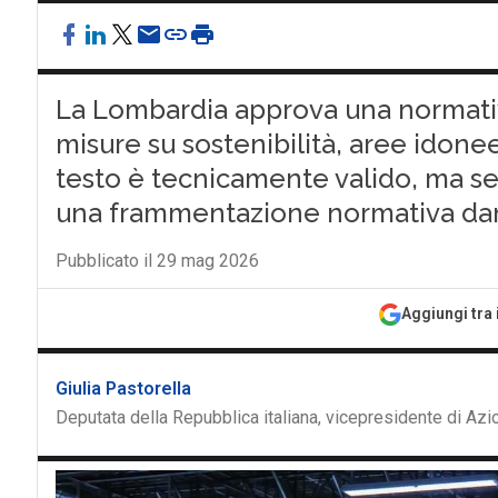
La Lombardia approva una normativ
misure su sostenibilità, aree idonee
testo è tecnicamente valido, ma segn
una frammentazione normativa dann
Pubblicato il 29 mag 2026
Aggiungi tra 
Giulia Pastorella
Deputata della Repubblica italiana, vicepresidente di Az