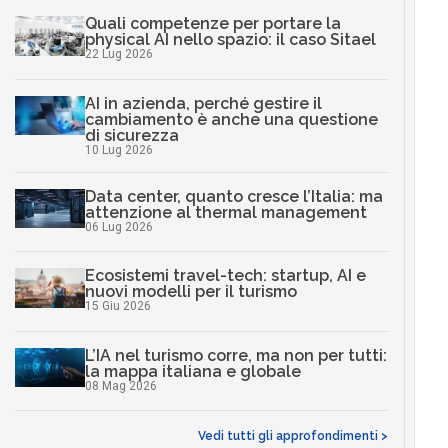
Quali competenze per portare la
physical AI nello spazio: il caso Sitael
22 Lug 2026
AI in azienda, perché gestire il
cambiamento è anche una questione
di sicurezza
10 Lug 2026
Data center, quanto cresce l’Italia: ma
attenzione al thermal management
06 Lug 2026
Ecosistemi travel-tech: startup, AI e
nuovi modelli per il turismo
15 Giu 2026
L’IA nel turismo corre, ma non per tutti:
la mappa italiana e globale
08 Mag 2026
Vedi tutti gli approfondimenti >