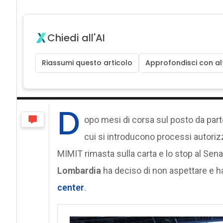
Chiedi all'AI
Riassumi questo articolo
Approfondisci con alt
D
opo mesi di corsa sul posto da part
cui si introducono processi autorizz
MIMIT rimasta sulla carta e lo stop al Senat
Lombardia
ha deciso di non aspettare e ha
center
.