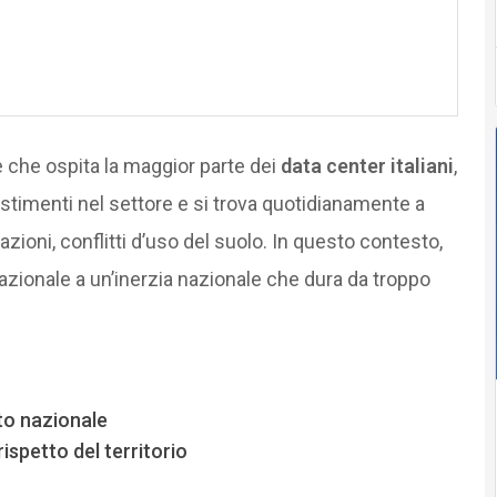
 che ospita la maggior parte dei
data center italiani
,
vestimenti nel settore e si trova quotidianamente a
zioni, conflitti d’uso del suolo. In questo contesto,
razionale a un’inerzia nazionale che dura da troppo
to nazionale
rispetto del territorio