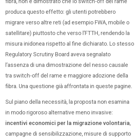
fibra, non è dimostrato che lo switch-off del rame
produca questo effetto: gli utenti potrebbero
migrare verso altre reti (ad esempio FWA, mobile o
satellitare) piuttosto che verso l’FTTH, rendendo la
misura inidonea rispetto al fine dichiarato. Lo stesso
Regulatory Scrutiny Board aveva segnalato
l’assenza di una dimostrazione del nesso causale
tra switch-off del rame e maggiore adozione della
fibra. Una questione già affrontata in queste pagine.
Sul piano della necessità, la proposta non esamina
in modo rigoroso alternative meno invasive:
incentivi economici per la migrazione volontaria
,
campagne di sensibilizzazione, misure di supporto