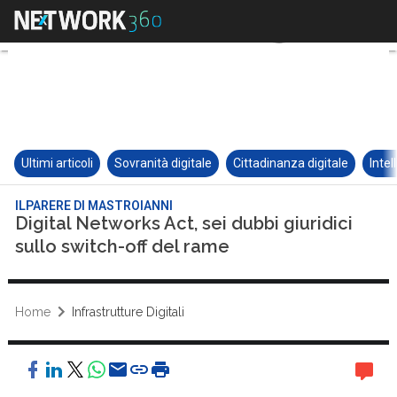
Ultimi articoli
Sovranità digitale
Cittadinanza digitale
Intel
ILPARERE DI MASTROIANNI
Digital Networks Act, sei dubbi giuridici
sullo switch-off del rame
Home
Infrastrutture Digitali