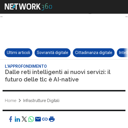
Ultimi articoli
Sovranità digitale
Cittadinanza digitale
Intel
L'APPROFONDIMENTO
Dalle reti intelligenti ai nuovi servizi: il
futuro delle tlc è AI-native
Home
Infrastrutture Digitali