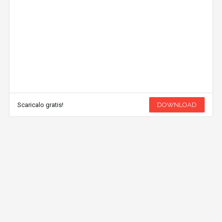
Scaricalo gratis!
DOWNLOAD