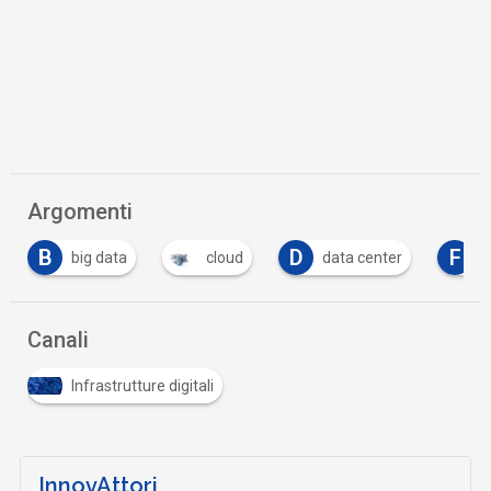
Argomenti
B
D
F
big data
cloud
data center
f
Canali
Infrastrutture digitali
InnovAttori