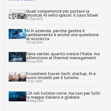
Quali competenze per portare la
physical AI nello spazio: il caso Sitael
22 Lug 2026
AI in azienda, perché gestire il
cambiamento è anche una questione
di sicurezza
10 Lug 2026
Data center, quanto cresce l’Italia: ma
attenzione al thermal management
06 Lug 2026
Ecosistemi travel-tech: startup, AI e
nuovi modelli per il turismo
15 Giu 2026
L’IA nel turismo corre, ma non per tutti:
la mappa italiana e globale
08 Mag 2026