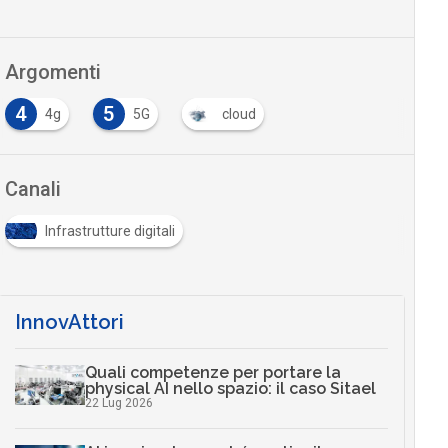
Argomenti
4
5
4g
5G
cloud
Canali
Infrastrutture digitali
InnovAttori
Quali competenze per portare la
physical AI nello spazio: il caso Sitael
22 Lug 2026