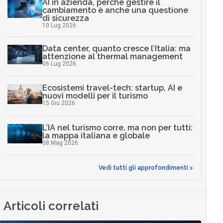
AI in azienda, perché gestire il
cambiamento è anche una questione
di sicurezza
10 Lug 2026
Data center, quanto cresce l’Italia: ma
attenzione al thermal management
06 Lug 2026
Ecosistemi travel-tech: startup, AI e
nuovi modelli per il turismo
15 Giu 2026
L’IA nel turismo corre, ma non per tutti:
la mappa italiana e globale
08 Mag 2026
Vedi tutti gli approfondimenti >
Articoli correlati