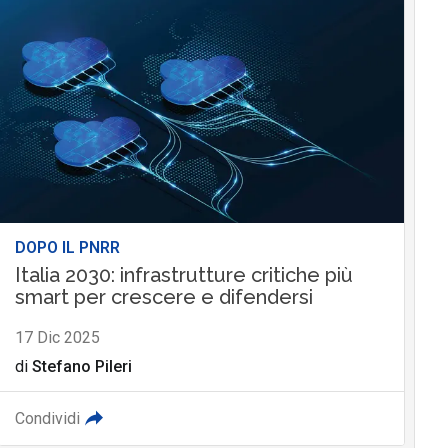
DOPO IL PNRR
Italia 2030: infrastrutture critiche più
smart per crescere e difendersi
17 Dic 2025
di
Stefano Pileri
Condividi