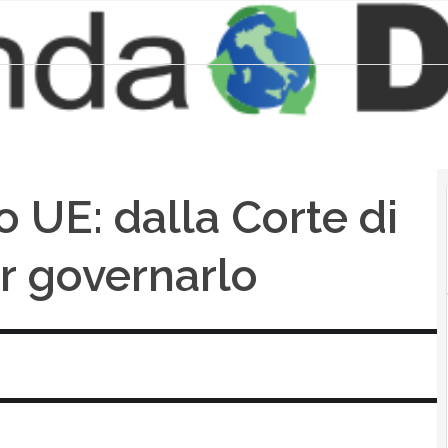
 UE: dalla Corte di
per governarlo