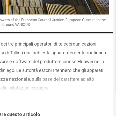
ers of the European Court of Justice, European Quarter on the
blicGround VARIOUS
dei tre principali operatori di telecomunicazioni
ità di Tallinn una richiesta apparentemente routinaria:
dware e software del produttore cinese Huawei nella
diniego. Le autorità estoni ritennero che gli apparati
rezza nazionale
, sulla base del carattere ad alto
delle valutazioni europee.
ere questo articolo