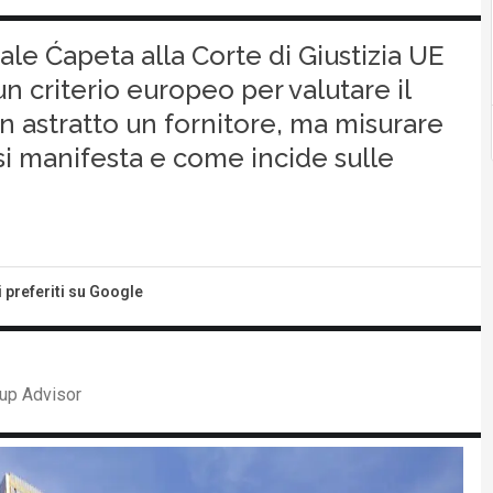
le Ćapeta alla Corte di Giustizia UE
un criterio europeo per valutare il
n astratto un fornitore, ma misurare
 si manifesta e come incide sulle
i preferiti su Google
up Advisor