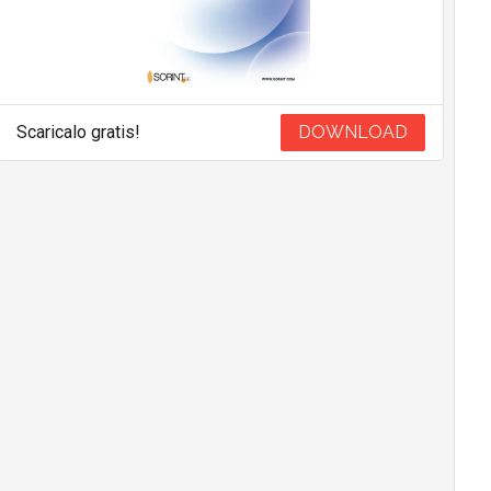
Scaricalo gratis!
DOWNLOAD