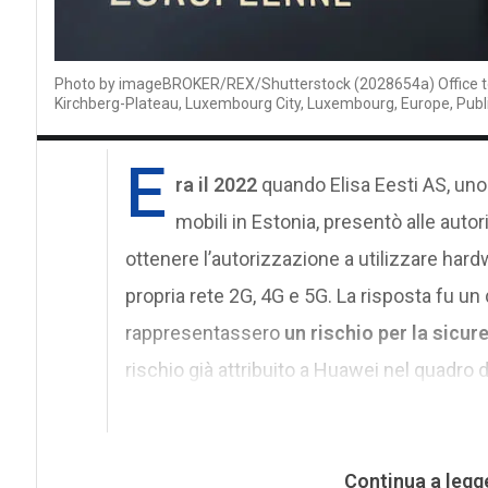
Photo by imageBROKER/REX/Shutterstock (2028654a) Office tow
Kirchberg-Plateau, Luxembourg City, Luxembourg, Europe, Pu
E
ra il 2022
quando Elisa Eesti AS, uno 
mobili in Estonia, presentò alle autor
ottenere l’autorizzazione a utilizzare har
propria rete 2G, 4G e 5G. La risposta fu un 
rappresentassero
un rischio per la sicu
rischio già attribuito a Huawei nel quadro 
Continua a legg