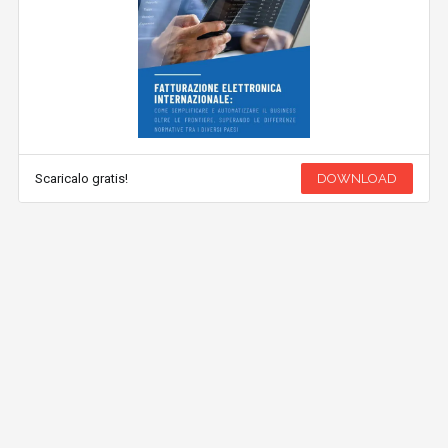
Scaricalo gratis!
DOWNLOAD