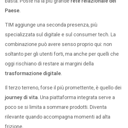
basta. Poste ha la più grande
rete relazionale del
Paese
.
TIM aggiunge una seconda presenza, più
specializzata sul digitale e sul consumer tech. La
combinazione può avere senso proprio qui: non
soltanto per gli utenti forti, ma anche per quelli che
oggi rischiano di restare ai margini della
trasformazione digitale
.
Il terzo terreno, forse il più promettente, è quello dei
journey di vita
. Una piattaforma integrata serve a
poco se si limita a sommare prodotti. Diventa
rilevante quando accompagna momenti ad alta
frizione.