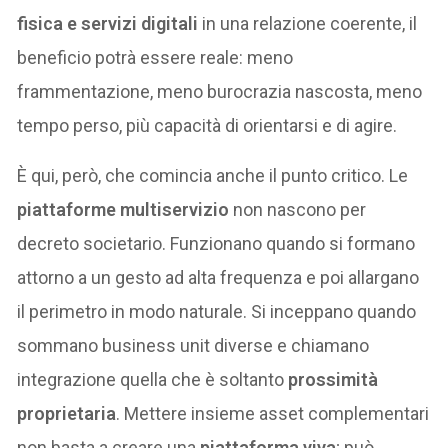
fisica e servizi digitali
in una relazione coerente, il
beneficio potrà essere reale: meno
frammentazione, meno burocrazia nascosta, meno
tempo perso, più capacità di orientarsi e di agire.
È qui, però, che comincia anche il punto critico. Le
piattaforme multiservizio
non nascono per
decreto societario. Funzionano quando si formano
attorno a un gesto ad alta frequenza e poi allargano
il perimetro in modo naturale. Si inceppano quando
sommano business unit diverse e chiamano
integrazione quella che è soltanto
prossimità
proprietaria
. Mettere insieme asset complementari
non basta a creare una
piattaforma viva
; può