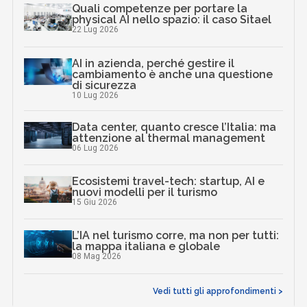
Quali competenze per portare la
physical AI nello spazio: il caso Sitael
22 Lug 2026
AI in azienda, perché gestire il
cambiamento è anche una questione
di sicurezza
10 Lug 2026
Data center, quanto cresce l’Italia: ma
attenzione al thermal management
06 Lug 2026
Ecosistemi travel-tech: startup, AI e
nuovi modelli per il turismo
15 Giu 2026
L’IA nel turismo corre, ma non per tutti:
la mappa italiana e globale
08 Mag 2026
Vedi tutti gli approfondimenti >