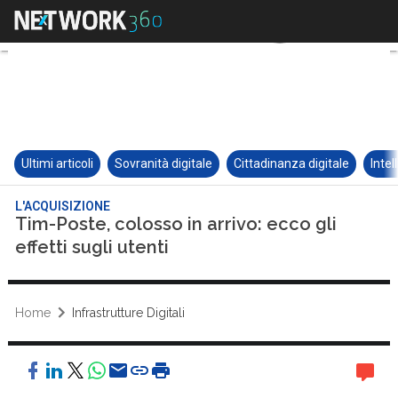
Ultimi articoli
Sovranità digitale
Cittadinanza digitale
Intel
L'ACQUISIZIONE
Tim-Poste, colosso in arrivo: ecco gli
effetti sugli utenti
Home
Infrastrutture Digitali