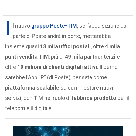
I
l nuovo
gruppo
Poste-TIM
, se l’acquisizione da
parte di Poste andrà in porto, metterebbe
insieme quasi
13 mila uffici postali
, oltre
4 mila
punti vendita TIM
, più di
49 mila partner terzi
e
oltre
19 milioni di clienti digitali attivi
. Il perno
sarebbe l’App “P” (di Poste), pensata come
piattaforma scalabile
su cui innestare nuovi
servizi, con TIM nel ruolo di
fabbrica prodotto
per il
telecom e il digitale.