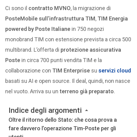
Ci sono il
contratto MVNO
, la migrazione di
PosteMobile sull’infrastruttura TIM
,
TIM Energia
powered by Poste Italiane
in 750 negozi
monobrand TIM con estensione prevista a circa 500
multibrand. L’offerta di
protezione assicurativa
Poste
in circa 700 punti vendita TIM e la
collaborazione con
TIM Enterprise
su
servizi cloud
basati su AI e open source. Il deal, quindi, non nasce
nel vuoto. Arriva su un
terreno già preparato
.
Indice degli argomenti
Oltre il ritorno dello Stato: che cosa prova a
fare davvero l’operazione Tim-Poste per gli
utenti