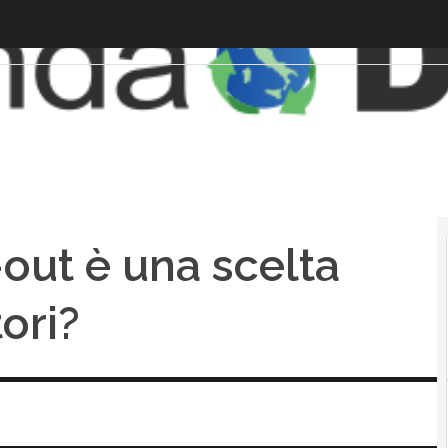
-out è una scelta
ori?