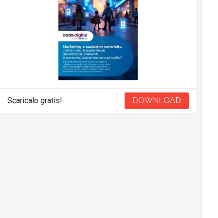
Scaricalo gratis!
DOWNLOAD