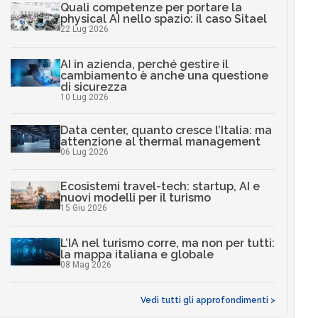
Quali competenze per portare la
physical AI nello spazio: il caso Sitael
22 Lug 2026
AI in azienda, perché gestire il
cambiamento è anche una questione
di sicurezza
10 Lug 2026
Data center, quanto cresce l’Italia: ma
attenzione al thermal management
06 Lug 2026
Ecosistemi travel-tech: startup, AI e
nuovi modelli per il turismo
15 Giu 2026
L’IA nel turismo corre, ma non per tutti:
la mappa italiana e globale
08 Mag 2026
Vedi tutti gli approfondimenti >