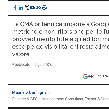
La CMA britannica impone a Google 
metriche e non-ritorsione per le funz
provvedimento tutela gli editori m
esce perde visibilità, chi resta ali
valore
Pubblicato il 9 giu 2026
Aggiungi tra 
Maurizio Carmignani
Founder & CEO – Management Consultant, Trainer & Start