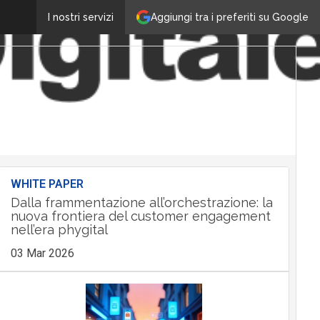
Aggiungi tra i preferiti su Google
I nostri servizi
WHITE PAPER
Dalla frammentazione all’orchestrazione: la
nuova frontiera del customer engagement
nell’era phygital
03 Mar 2026