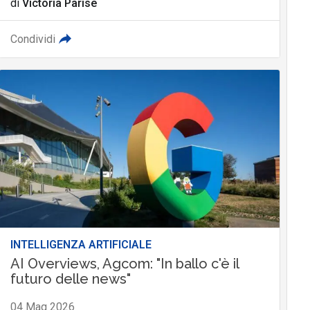
di
Victoria Parise
Condividi
INTELLIGENZA ARTIFICIALE
AI Overviews, Agcom: "In ballo c'è il
futuro delle news"
04 Mag 2026