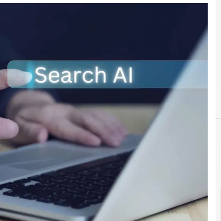
C
Copyright