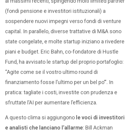
ai massimi recenti, spingendo molti limited partner
(fondi pensione e investitori istituzionali) a
sospendere nuovi impegni verso fondi di venture
capital. In parallelo, diverse trattative di M&A sono
state congelate, e molte startup iniziano a rivedere
piani e budget. Eric Bahn, co-fondatore di Hustle
Fund, ha avvisato le startup del proprio portafoglio:
“Agite come se il vostro ultimo round di
finanziamento fosse l’ultimo per un bel po’”. In
pratica: tagliate i costi, investite con prudenza e
sfruttate l’AI per aumentare l’efficienza.
A questo clima si aggiungono
le voci di investitori
e analisti che lanciano l’allarme
: Bill Ackman