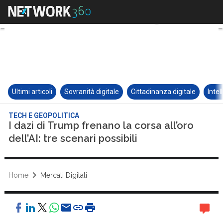
Ultimi articoli
Sovranità digitale
Cittadinanza digitale
Intel
TECH E GEOPOLITICA
I dazi di Trump frenano la corsa all’oro
dell’AI: tre scenari possibili
Home
Mercati Digitali