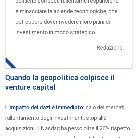
politiche potrebbe rallentarne l’espansione
e minacciare le aziende tecnologiche, che
potrebbero dover rivedere i loro piani di
investimento in modo strategico.
Redazione
Quando la geopolitica colpisce il
venture capital
L’impatto dei dazi è immediato
: calo dei mercati,
rallentamento degli investimenti, stop alle
acquisizioni. Il Nasdaq ha perso oltre il 20% rispetto