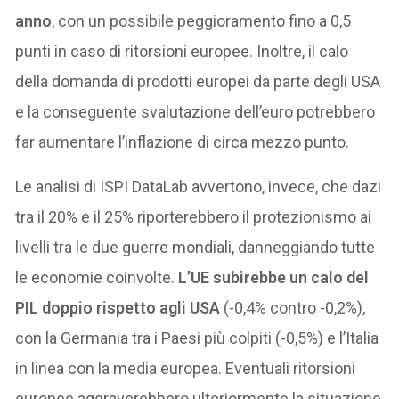
anno
, con un possibile peggioramento fino a 0,5
punti in caso di ritorsioni europee. Inoltre, il calo
della domanda di prodotti europei da parte degli USA
e la conseguente svalutazione dell’euro potrebbero
far aumentare l’inflazione di circa mezzo punto.
Le analisi di ISPI DataLab avvertono, invece, che dazi
tra il 20% e il 25% riporterebbero il protezionismo ai
livelli tra le due guerre mondiali, danneggiando tutte
le economie coinvolte.
L’UE subirebbe un calo del
PIL doppio rispetto agli USA
(-0,4% contro -0,2%),
con la Germania tra i Paesi più colpiti (-0,5%) e l’Italia
in linea con la media europea. Eventuali ritorsioni
europee aggraverebbero ulteriormente la situazione