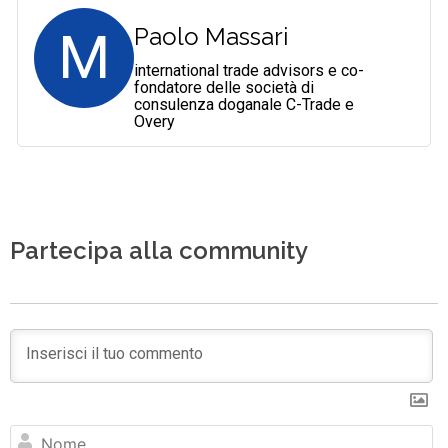
M
Paolo Massari
international trade advisors e co-
fondatore delle società di
consulenza doganale C-Trade e
Overy
Partecipa alla community
N