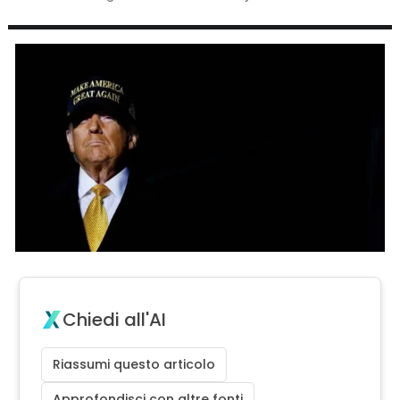
Chiedi all'AI
Riassumi questo articolo
Approfondisci con altre fonti