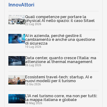
InnovAttori
Quali competenze per portare la
physical AI nello spazio: il caso Sitael
22 Lug 2026
AI in azienda, perché gestire il
cambiamento è anche una questione
di sicurezza
10 Lug 2026
Data center, quanto cresce l’Italia: ma
attenzione al thermal management
06 Lug 2026
Ecosistemi travel-tech: startup, AI e
nuovi modelli per il turismo
15 Giu 2026
L’IA nel turismo corre, ma non per tutti:
la mappa italiana e globale
08 Mag 2026