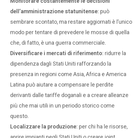
Monitorare costantemente le decisioni
dell’amministrazione statunitense
: può
sembrare scontato, ma restare aggiornati è l’unico
modo per tentare di prevedere le mosse di quella
che, di fatto, è una guerra commerciale.
Diversificare i mercati di riferimento
: ridurre la
dipendenza dagli Stati Uniti rafforzando la
presenza in regioni come Asia, Africa e America
Latina può aiutare a compensare le perdite
derivanti dalle tariffe doganali e a creare alleanze
più che mai utili in un periodo storico come
questo.
Localizzare la produzione
: per chi ha le risorse,
aprire impianti negli Stati Uniti o creare joint