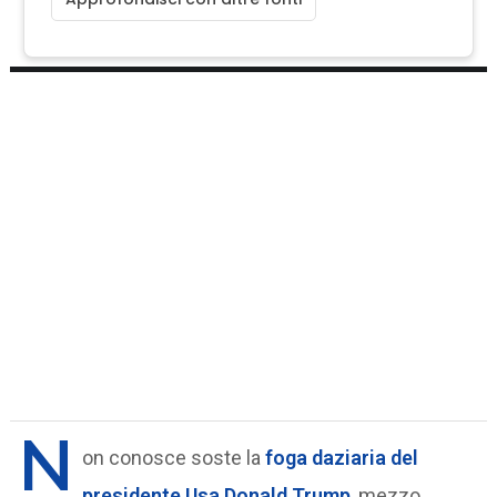
N
on conosce soste la
foga daziaria del
presidente Usa Donald Trump
, mezzo