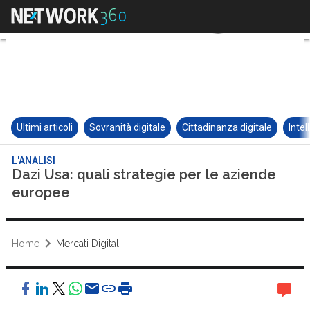
Ultimi articoli
Sovranità digitale
Cittadinanza digitale
Intel
L'ANALISI
Dazi Usa: quali strategie per le aziende
europee
Home
Mercati Digitali