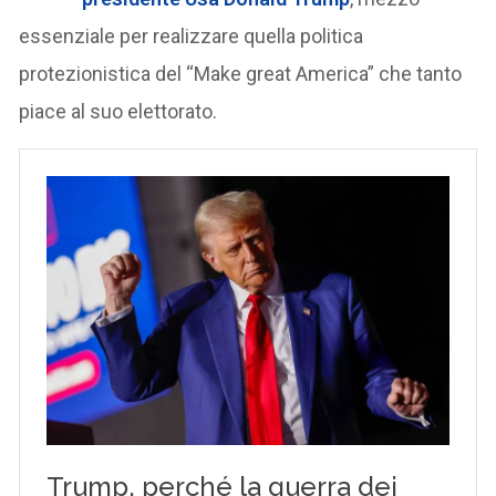
essenziale per realizzare quella politica
protezionistica del “Make great America” che tanto
piace al suo elettorato.