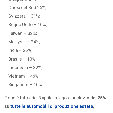
Corea del Sud 25%;
Svizzera – 31%;
Regno Unito – 10%;
Taiwan – 32%;
Malaysia – 24%;
India – 26%;
Brasile – 10%;
Indonesia – 32%;
Vietnam – 46%;
Singapore – 10%.
E non è tutto: dal 3 aprile in vigore un
dazio del 25%
su
tutte le automobili
di produzione estera
,