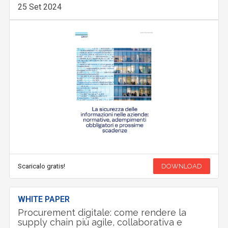
25 Set 2024
Scaricalo gratis!
DOWNLOAD
WHITE PAPER
Procurement digitale: come rendere la
supply chain più agile, collaborativa e