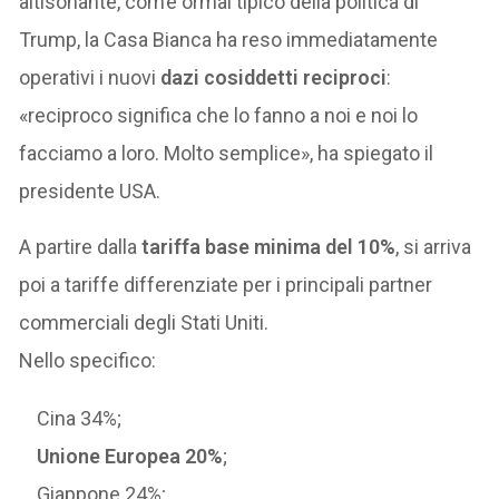
altisonante, com’è ormai tipico della politica di
Trump, la Casa Bianca ha reso immediatamente
operativi i nuovi
dazi cosiddetti reciproci
:
«reciproco significa che lo fanno a noi e noi lo
facciamo a loro. Molto semplice», ha spiegato il
presidente USA.
A partire dalla
tariffa base minima del 10%
, si arriva
poi a tariffe differenziate per i principali partner
commerciali degli Stati Uniti.
Nello specifico:
Cina 34%;
Unione Europea 20%
;
Giappone 24%;