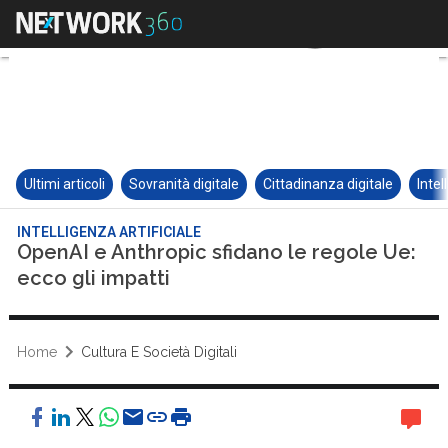
Ultimi articoli
Sovranità digitale
Cittadinanza digitale
Intel
INTELLIGENZA ARTIFICIALE
OpenAI e Anthropic sfidano le regole Ue:
ecco gli impatti
Home
Cultura E Società Digitali