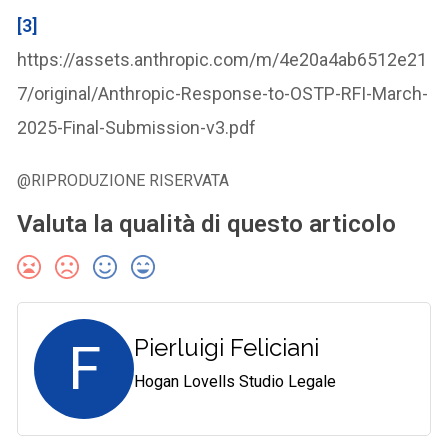
[3]
https://assets.anthropic.com/m/4e20a4ab6512e21
7/original/Anthropic-Response-to-OSTP-RFI-March-
2025-Final-Submission-v3.pdf
@RIPRODUZIONE RISERVATA
Valuta la qualità di questo articolo
F
Pierluigi Feliciani
Hogan Lovells Studio Legale