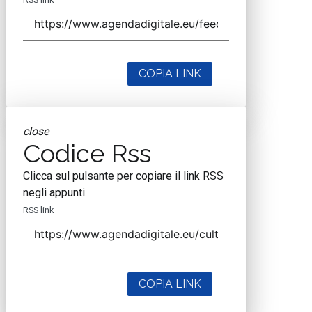
COPIA LINK
close
Codice Rss
Clicca sul pulsante per copiare il link RSS
negli appunti.
RSS link
COPIA LINK