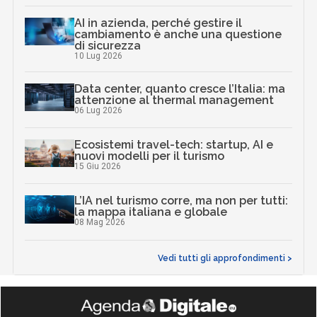
AI in azienda, perché gestire il
cambiamento è anche una questione
di sicurezza
10 Lug 2026
Data center, quanto cresce l’Italia: ma
attenzione al thermal management
06 Lug 2026
Ecosistemi travel-tech: startup, AI e
nuovi modelli per il turismo
15 Giu 2026
L’IA nel turismo corre, ma non per tutti:
la mappa italiana e globale
08 Mag 2026
Vedi tutti gli approfondimenti >