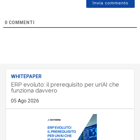
0
COMMENTI
WHITEPAPER
ERP evoluto: il prerequisito per un’AI che
funziona davvero
05 Ago 2026