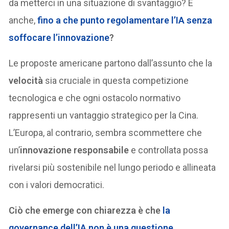
da metterci in una situazione di svantaggio? E
anche,
fino a che punto regolamentare l’IA senza
soffocare l’innovazione
?
Le proposte americane partono dall’assunto che la
velocità
sia cruciale in questa competizione
tecnologica e che ogni ostacolo normativo
rappresenti un vantaggio strategico per la Cina.
L’Europa, al contrario, sembra scommettere che
un’
innovazione responsabile
e controllata possa
rivelarsi più sostenibile nel lungo periodo e allineata
con i valori democratici.
Ciò che emerge con chiarezza è che
la
governance dell’IA non è una questione