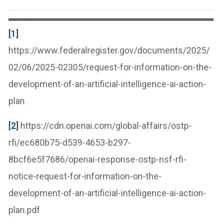
[1]
https://www.federalregister.gov/documents/2025/
02/06/2025-02305/request-for-information-on-the-
development-of-an-artificial-intelligence-ai-action-
plan
[2]
https://cdn.openai.com/global-affairs/ostp-
rfi/ec680b75-d539-4653-b297-
8bcf6e5f7686/openai-response-ostp-nsf-rfi-
notice-request-for-information-on-the-
development-of-an-artificial-intelligence-ai-action-
plan.pdf