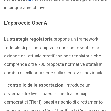
in cinque aree chiave.
L’approccio OpenAI
La
strategia regolatoria
propone un framework
federale di partnership volontaria per esentare le
aziende dall’attuale stratificazione regolatoria che
comprende oltre 700 proposte normative statali in
cambio di collaborazione sulla sicurezza nazionale.
Il
controllo delle esportazioni
introduce un
sistema a tre livelli: paesi allineati ai principi
democratici (Tier I), paesi a rischio di dirottamento
tecnologico verso la Cina (Tier II), e la Cina con i suoi