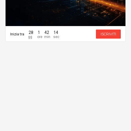
28
1
42
14
Inizia tra
ISCRIVITI