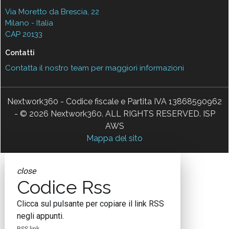
Via Moretto da Brescia, 22
Milano - Italia
CAP 20133
Contatti
Contatta il nostro team per maggiori informazioni
Nextwork360 - Codice fiscale e Partita IVA 13868590962
- © 2026 Nextwork360. ALL RIGHTS RESERVED. ISP
AWS
Mappa del sito
close
Codice Rss
Clicca sul pulsante per copiare il link RSS
negli appunti.
RSS link