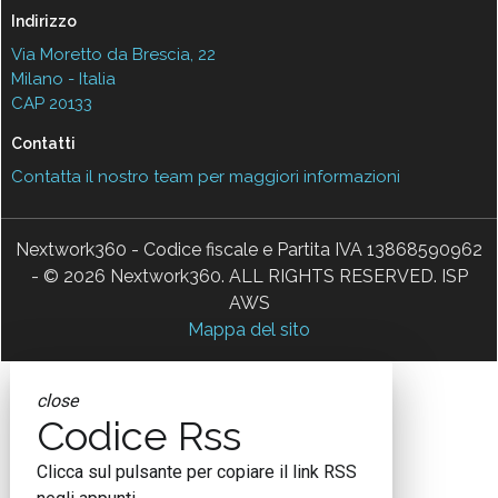
Indirizzo
Via Moretto da Brescia, 22
Milano - Italia
CAP 20133
Contatti
Contatta il nostro team per maggiori informazioni
Nextwork360 - Codice fiscale e Partita IVA 13868590962
- © 2026 Nextwork360. ALL RIGHTS RESERVED. ISP
AWS
Mappa del sito
close
Codice Rss
Clicca sul pulsante per copiare il link RSS