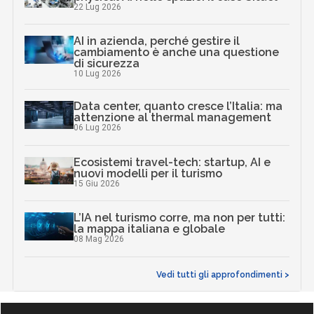
22 Lug 2026
AI in azienda, perché gestire il
cambiamento è anche una questione
di sicurezza
10 Lug 2026
Data center, quanto cresce l’Italia: ma
attenzione al thermal management
06 Lug 2026
Ecosistemi travel-tech: startup, AI e
nuovi modelli per il turismo
15 Giu 2026
L’IA nel turismo corre, ma non per tutti:
la mappa italiana e globale
08 Mag 2026
Vedi tutti gli approfondimenti >