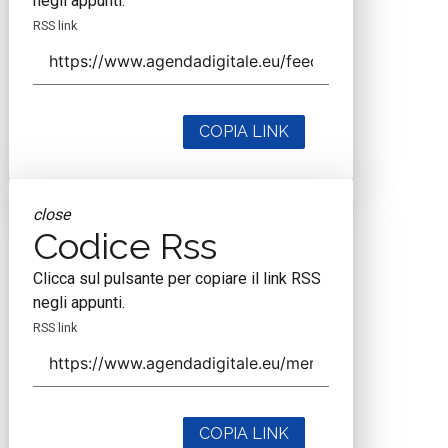
negli appunti.
RSS link
COPIA LINK
close
Codice Rss
Clicca sul pulsante per copiare il link RSS
negli appunti.
RSS link
COPIA LINK