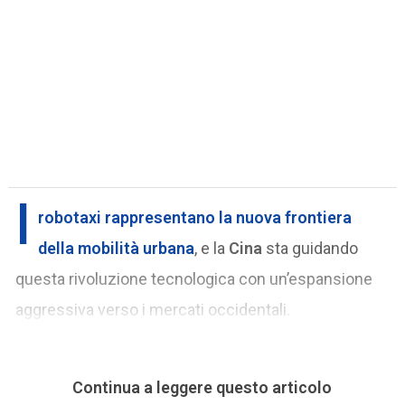
I
robotaxi
rappresentano la nuova frontiera
della mobilità urbana
, e la
Cina
sta guidando
questa rivoluzione tecnologica con un’espansione
aggressiva verso i mercati occidentali.
Continua a leggere questo articolo