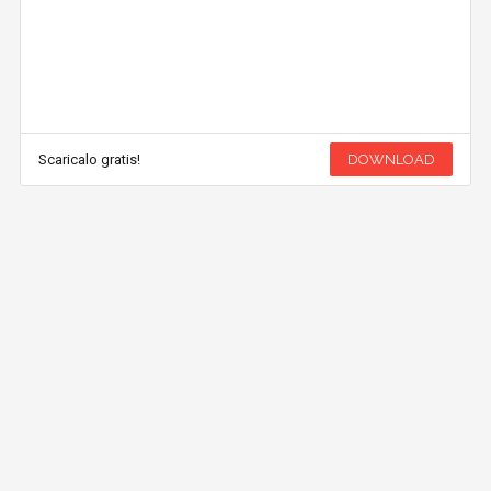
Scaricalo gratis!
DOWNLOAD