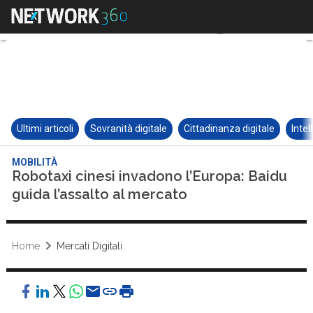
Ultimi articoli
Sovranità digitale
Cittadinanza digitale
Intel
MOBILITÀ
Robotaxi cinesi invadono l’Europa: Baidu
guida l’assalto al mercato
Home
Mercati Digitali