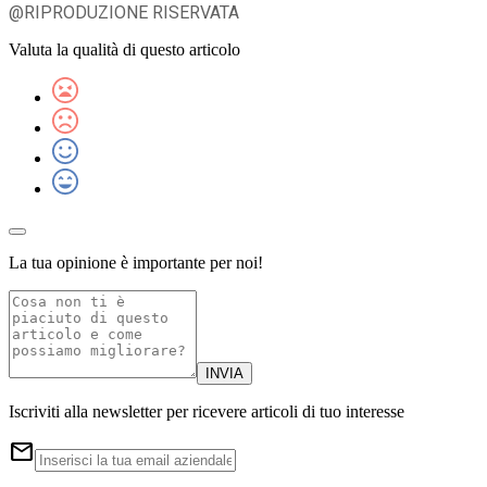
@RIPRODUZIONE RISERVATA
Valuta la qualità di questo articolo
La tua opinione è importante per noi!
INVIA
Iscriviti alla newsletter per ricevere articoli di tuo interesse
email