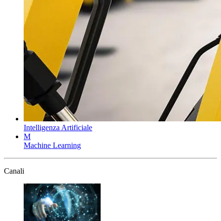
Intelligenza Artificiale
M
Machine Learning
Canali