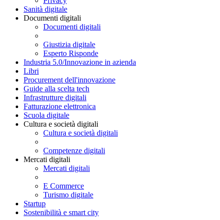
Privacy
Sanità digitale
Documenti digitali
Documenti digitali
Giustizia digitale
Esperto Risponde
Industria 5.0/Innovazione in azienda
Libri
Procurement dell'innovazione
Guide alla scelta tech
Infrastrutture digitali
Fatturazione elettronica
Scuola digitale
Cultura e società digitali
Cultura e società digitali
Competenze digitali
Mercati digitali
Mercati digitali
E Commerce
Turismo digitale
Startup
Sostenibilità e smart city