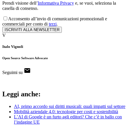
Prendi visione dell’
Informativa Privacy
e, se vuoi, seleziona la
casella di consenso.
Acconsento all’invio di comunicazioni promozionali e
commerciali per conto di
terzi
.
ISCRIVITI ALLA NEWSLETTER
V
Italo Vignoli
Open Source Software Advocate
Seguimi su
Leggi anche:
AI, primo accordo sui diritti musicali: quali impatti sul settore
Mobilità aziendale 4.0: tecnologie per costi e sostenibilità
L’AI di Google è un furto agli editori? Che c’è in ballo con
l’indagine UE