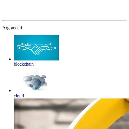
Argomenti
blockchain
cloud