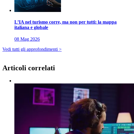
L’IA nel turismo corre, ma non per tutti: la mappa
italiana e globale
08 Mag 2026
Vedi tutti gli approfondimenti >
Articoli correlati