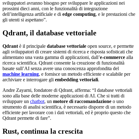
sviluppatori avranno bisogno per sviluppare le applicazioni nei
prossimi dieci anni, con le funzionalità di integrazione
dell’intelligenza artificiale e di
edge computing
, e le prestazioni che
gli utenti si aspettano”.
Qdrant, il database vettoriale
Qdrant
è il principale
database vettoriale
open source, e permette
agli sviluppatori di creare sistemi di ricerca e risposta sofisticati che
alimentano una vasta gamma di applicazioni, dall’
e-commerce
alla
ricerca scientifica. Qdrant consente la creazione di funzionalità
basate sull’AI senza avere una conoscenza approfondita del
machine learning
, e fornisce un metodo efficiente e scalabile per
archiviare e interrogare gli
embedding vettoriali
.
Andre Zayarni, fondatore di Qdrant, afferma: “I database vettoriali
sono alla base delle moderne applicazioni di AI. Che si tratti di
sviluppare un
chatbot
, un
motore di raccomandazione
o uno
strumento di analisi scientifica, è necessario disporre di un metodo
efficiente per lavorare con i dati vettoriali, ed è proprio questo che
Qdrant permette di fare”.
Rust, continua la crescita