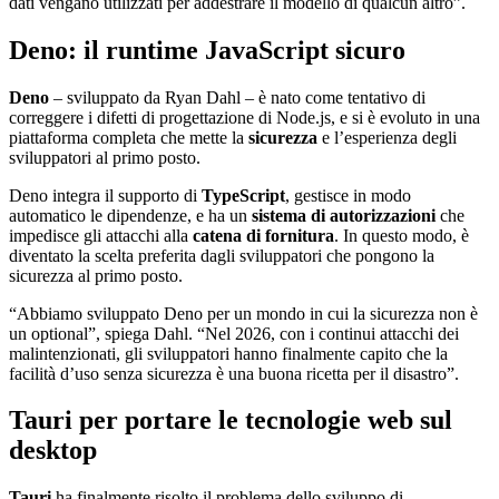
dati vengano utilizzati per addestrare il modello di qualcun altro”.
Deno: il runtime JavaScript sicuro
Deno
– sviluppato da Ryan Dahl – è nato come tentativo di
correggere i difetti di progettazione di Node.js, e si è evoluto in una
piattaforma completa che mette la
sicurezza
e l’esperienza degli
sviluppatori al primo posto.
Deno integra il supporto di
TypeScript
, gestisce in modo
automatico le dipendenze, e ha un
sistema di autorizzazioni
che
impedisce gli attacchi alla
catena di fornitura
. In questo modo, è
diventato la scelta preferita dagli sviluppatori che pongono la
sicurezza al primo posto.
“Abbiamo sviluppato Deno per un mondo in cui la sicurezza non è
un optional”, spiega Dahl. “Nel 2026, con i continui attacchi dei
malintenzionati, gli sviluppatori hanno finalmente capito che la
facilità d’uso senza sicurezza è una buona ricetta per il disastro”.
Tauri per portare le tecnologie web sul
desktop
Tauri
ha finalmente risolto il problema dello sviluppo di