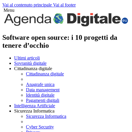
Vai al contenuto principale
Vai al footer
Menu
Software open source: i 10 progetti da
tenere d’occhio
Ultimi articoli
Sovranità digitale
Cittadinanza digitale
Cittadinanza digitale
Anagrafe unica
Data management
Identità digitale
Pagamenti digitali
Intelligenza Artificiale
Sicurezza Informatica
Sicurezza Informatica
Cyber Security