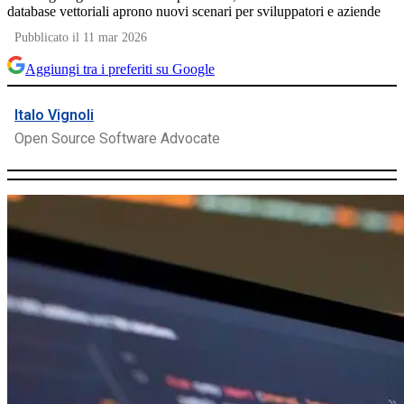
database vettoriali aprono nuovi scenari per sviluppatori e aziende
Pubblicato il 11 mar 2026
Aggiungi tra i preferiti su Google
Italo Vignoli
Open Source Software Advocate