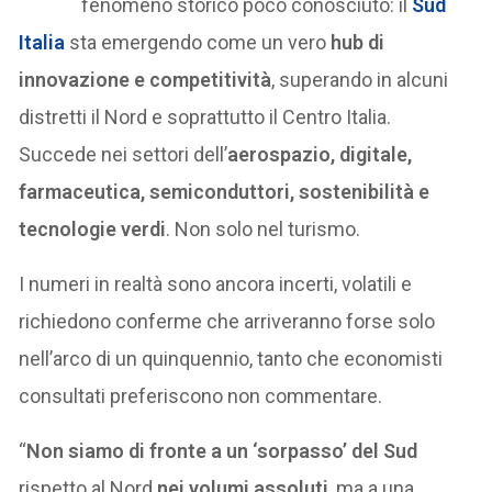
fenomeno storico poco conosciuto: il
Sud
Italia
sta emergendo come un vero
hub di
innovazione e competitività
, superando in alcuni
distretti il Nord e soprattutto il Centro Italia.
Succede nei settori dell’
aerospazio, digitale,
farmaceutica, semiconduttori, sostenibilità e
tecnologie verdi
. Non solo nel turismo.
I numeri in realtà sono ancora incerti, volatili e
richiedono conferme che arriveranno forse solo
nell’arco di un quinquennio, tanto che economisti
consultati preferiscono non commentare.
“
Non siamo di fronte a un ‘sorpasso’ del Sud
rispetto al Nord
nei volumi assoluti
, ma a una