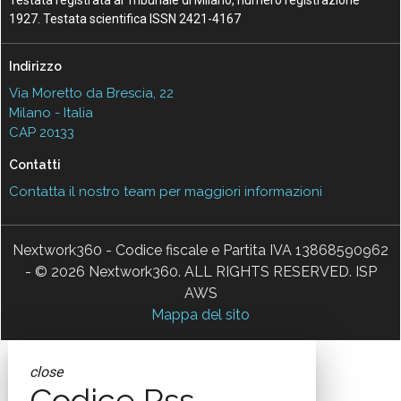
Testata registrata al Tribunale di Milano, numero registrazione
1927. Testata scientifica ISSN 2421-4167
Indirizzo
Via Moretto da Brescia, 22
Milano - Italia
CAP 20133
Contatti
Contatta il nostro team per maggiori informazioni
Nextwork360 - Codice fiscale e Partita IVA 13868590962
- © 2026 Nextwork360. ALL RIGHTS RESERVED. ISP
AWS
Mappa del sito
close
Codice Rss