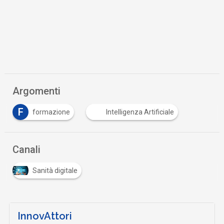
Argomenti
F
formazione
Intelligenza Artificiale
Canali
Sanità digitale
InnovAttori