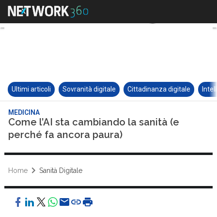
Ultimi articoli
Sovranità digitale
Cittadinanza digitale
Intel
MEDICINA
Come l’AI sta cambiando la sanità (e
perché fa ancora paura)
Home
Sanità Digitale