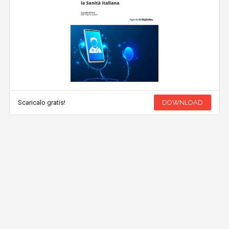
Scaricalo gratis!
DOWNLOAD