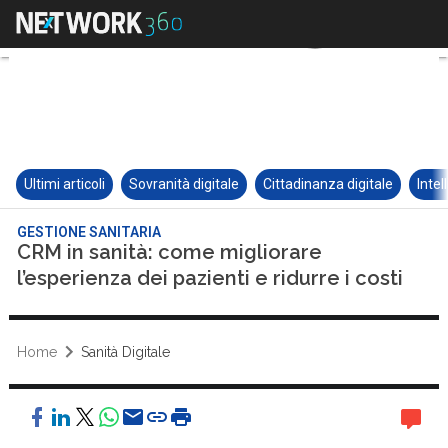
Ultimi articoli
Sovranità digitale
Cittadinanza digitale
Intel
GESTIONE SANITARIA
CRM in sanità: come migliorare
l’esperienza dei pazienti e ridurre i costi
Home
Sanità Digitale