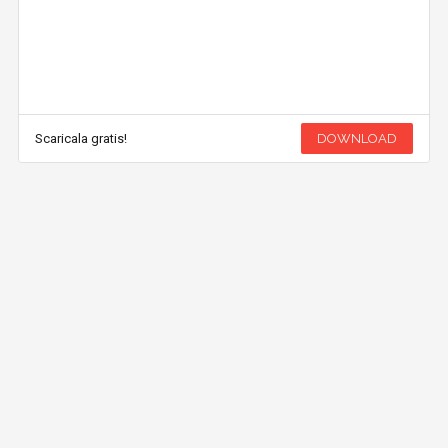
Scaricala gratis!
DOWNLOAD