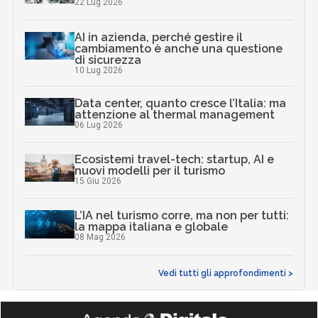
22 Lug 2026
AI in azienda, perché gestire il
cambiamento è anche una questione
di sicurezza
10 Lug 2026
Data center, quanto cresce l’Italia: ma
attenzione al thermal management
06 Lug 2026
Ecosistemi travel-tech: startup, AI e
nuovi modelli per il turismo
15 Giu 2026
L’IA nel turismo corre, ma non per tutti:
la mappa italiana e globale
08 Mag 2026
Vedi tutti gli approfondimenti >