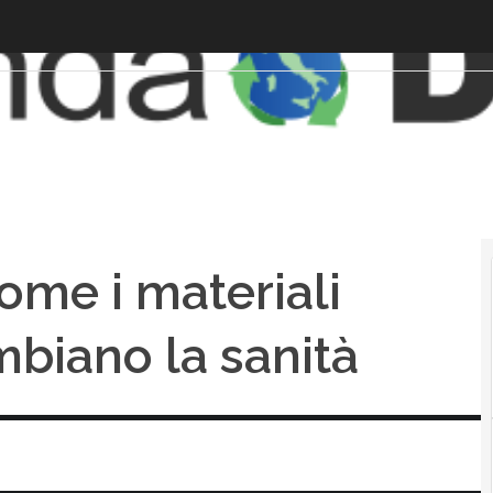
me i materiali
biano la sanità