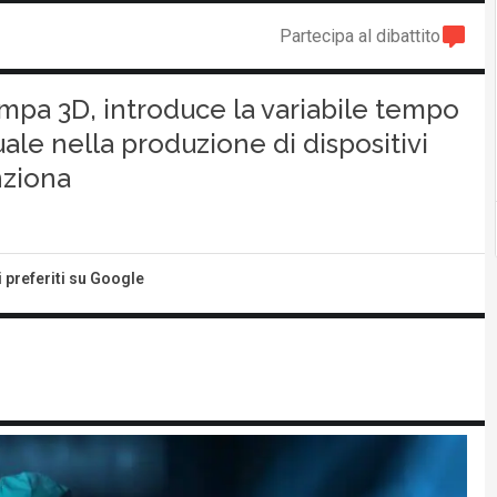
Partecipa al dibattito
mpa 3D, introduce la variabile tempo
le nella produzione di dispositivi
nziona
i preferiti su Google