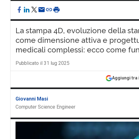
La stampa 4D, evoluzione della sta
come dimensione attiva e progettua
medicali complessi: ecco come fu
Pubblicato il 31 lug 2025
Aggiungi tra 
Giovanni Masi
Computer Science Engineer