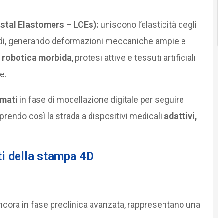
rystal Elastomers – LCEs):
uniscono l’elasticità degli
liquidi, generando deformazioni meccaniche ampie e
n
robotica morbida
, protesi attive e tessuti artificiali
e.
mati
in fase di modellazione digitale per seguire
prendo così la strada a dispositivi medicali
adattivi,
i
della stampa 4D
ancora in fase preclinica avanzata, rappresentano una