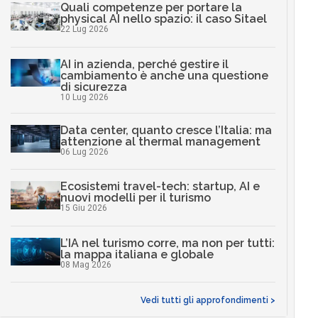
Quali competenze per portare la
physical AI nello spazio: il caso Sitael
22 Lug 2026
AI in azienda, perché gestire il
cambiamento è anche una questione
di sicurezza
10 Lug 2026
Data center, quanto cresce l’Italia: ma
attenzione al thermal management
06 Lug 2026
Ecosistemi travel-tech: startup, AI e
nuovi modelli per il turismo
15 Giu 2026
L’IA nel turismo corre, ma non per tutti:
la mappa italiana e globale
08 Mag 2026
Vedi tutti gli approfondimenti >