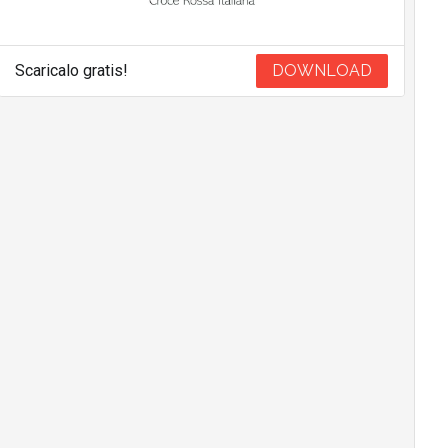
Scaricalo gratis!
DOWNLOAD