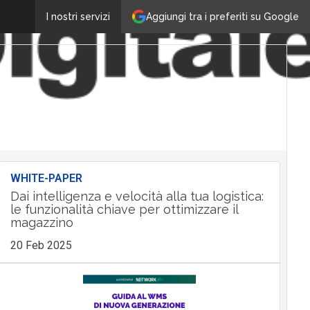
Aggiungi tra i preferiti su Google
I nostri servizi
WHITE-PAPER
Dai intelligenza e velocità alla tua logistica:
le funzionalità chiave per ottimizzare il
magazzino
20 Feb 2025