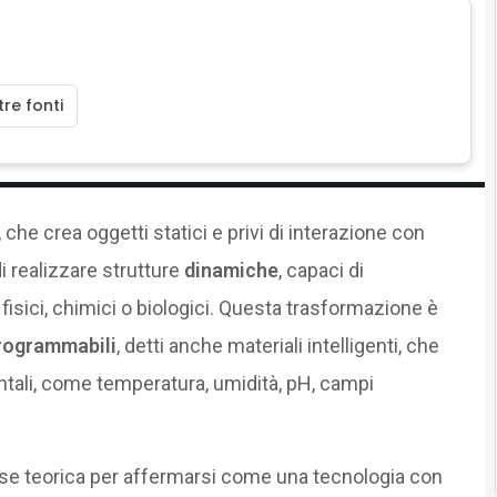
re fonti
, che crea oggetti statici e privi di interazione con
i realizzare strutture
dinamiche
, capaci di
 fisici, chimici o biologici. Questa trasformazione è
programmabili
, detti anche materiali intelligenti, che
tali, come temperatura, umidità, pH, campi
fase teorica per affermarsi come una tecnologia con