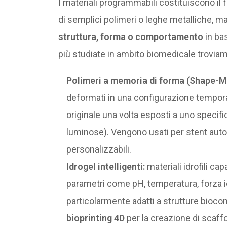
I materiali programmabili costituiscono il
di semplici polimeri o leghe metalliche, m
struttura, forma o comportamento
in bas
più studiate in ambito biomedicale troviam
Polimeri a memoria di forma (Shape-
deformati in una configurazione tempor
originale una volta esposti a uno specifi
luminose). Vengono usati per stent autoes
personalizzabili.
Idrogel intelligenti:
materiali idrofili cap
parametri come pH, temperatura, forza 
particolarmente adatti a strutture biocom
bioprinting 4D
per la creazione di scaffol