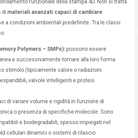
 fondamento funzionale della stampa 4D. Non si tratta
a di
materiali avanzati capaci di cambiare
e a condizioni ambientali predefinite. Tra le classi
o:
Memory Polymers – SMPs):
possono essere
anea e successivamente tornare alla loro forma
co stimolo (tipicamente calore o radiazioni
pandibili, valvole intelligenti e protesi
aci di variare volume e rigidità in funzione di
ionica o presenza di specifiche molecole. Sono
patibili e biodegradabili, spesso impiegati nel
d cellulari dinamici o sistemi di rilascio