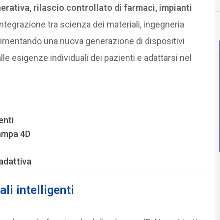
erativa, rilascio controllato di farmaci, impianti
’integrazione tra scienza dei materiali, ingegneria
imentando una nuova generazione di dispositivi
lle esigenze individuali dei pazienti e adattarsi nel
enti
tampa 4D
adattiva
li intelligenti