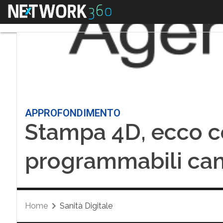
Menu
APPROFONDIMENTO
Stampa 4D, ecco co
programmabili cam
Home
Sanità Digitale