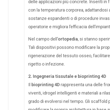
delle applicazioni più concrete. Inseriti 
con la temperatura corporea, adattandosi a
sostanze espandenti o di procedure invasi
operatorie e migliora l’efficacia dell’impiant
Nel campo dell’
ortopedia
, si stanno sper
Tali dispositivi possono modificare la propr
rigenerazione del tessuto osseo, facilitare l
rigetto o infezione.
2. Ingegneria tissutale e bioprinting 4D
Il
bioprinting 4D
rappresenta una delle fron
viventi, idrogel intelligenti e materiali a 
grado di evolversi nel tempo. Gli scaffold 
modificare la propria architettura in base ai