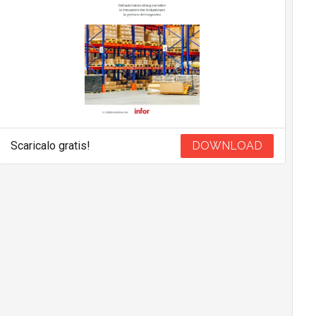
Scaricalo gratis!
DOWNLOAD