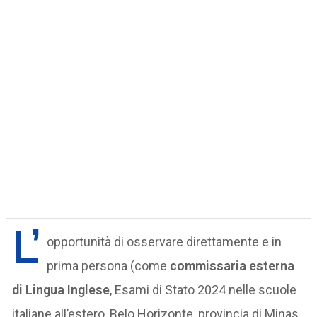
L’
opportunità di osservare direttamente e in
prima persona (come
commissaria esterna
di Lingua Inglese
, Esami di Stato 2024 nelle scuole
italiane all’estero, Belo Horizonte, provincia di Minas