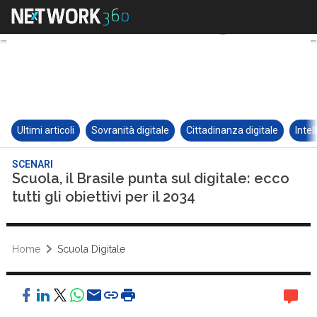
Ultimi articoli
Sovranità digitale
Cittadinanza digitale
Intel
SCENARI
Scuola, il Brasile punta sul digitale: ecco
tutti gli obiettivi per il 2034
Home
Scuola Digitale