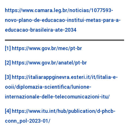
https://www.camara.leg.br/noticias/1077593-
novo-plano-de-educacao-institui-metas-para-a-
educacao-brasileira-ate-2034
[1]
https://www.gov.br/mec/pt-br
[2]
https://www.gov.br/anatel/pt-br
[3]
https://italiarappginevra.esteri.it/it/litalia-e-
ooii/diplomazia-scientifica/lunione-
internazionale-delle-telecomunicazioni-itu/
[4]
https://www.itu.int/hub/publication/d-phcb-
conn_pol-2023-01/