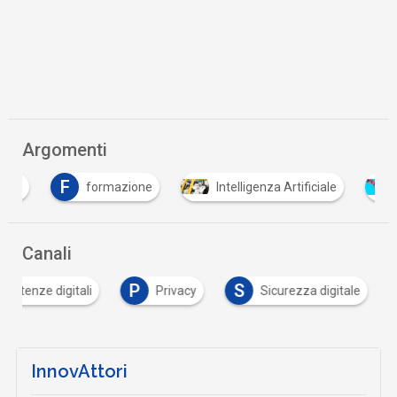
Argomenti
F
formazione
Intelligenza Artificiale
inte
Canali
P
S
petenze digitali
Privacy
Sicurezza digitale
InnovAttori