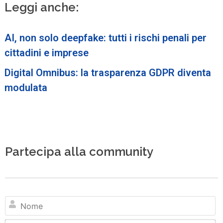
Leggi anche:
AI, non solo deepfake: tutti i rischi penali per
cittadini e imprese
Digital Omnibus: la trasparenza GDPR diventa
modulata
Partecipa alla community
N
Em