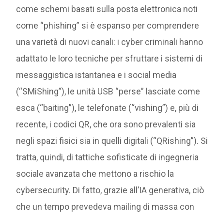
come schemi basati sulla posta elettronica noti
come “phishing” si è espanso per comprendere
una varietà di nuovi canali: i cyber criminali hanno
adattato le loro tecniche per sfruttare i sistemi di
messaggistica istantanea e i social media
(“SMiShing”), le unità USB “perse” lasciate come
esca (“baiting”), le telefonate (“vishing”) e, più di
recente, i codici QR, che ora sono prevalenti sia
negli spazi fisici sia in quelli digitali (“QRishing”). Si
tratta, quindi, di tattiche sofisticate di ingegneria
sociale avanzata che mettono a rischio la
cybersecurity. Di fatto, grazie all’IA generativa, ciò
che un tempo prevedeva mailing di massa con