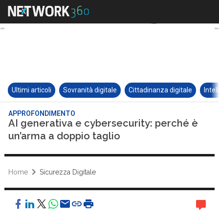
Ultimi articoli
Sovranità digitale
Cittadinanza digitale
Intel
APPROFONDIMENTO
AI generativa e cybersecurity: perché è
un’arma a doppio taglio
Home
Sicurezza Digitale