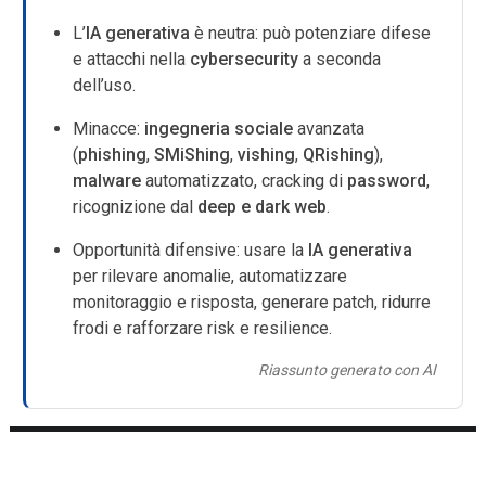
L’
IA generativa
è neutra: può potenziare difese
e attacchi nella
cybersecurity
a seconda
dell’uso.
Minacce:
ingegneria sociale
avanzata
(
phishing
,
SMiShing
,
vishing
,
QRishing
),
malware
automatizzato, cracking di
password
,
ricognizione dal
deep e dark web
.
Opportunità difensive: usare la
IA generativa
per rilevare anomalie, automatizzare
monitoraggio e risposta, generare patch, ridurre
frodi e rafforzare risk e resilience.
Riassunto generato con AI