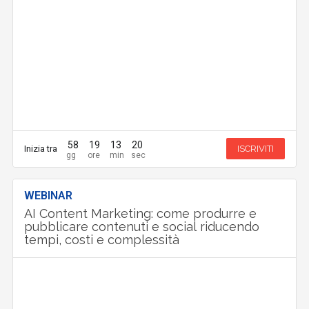
58
19
13
19
Inizia tra
ISCRIVITI
WEBINAR
AI Content Marketing: come produrre e
pubblicare contenuti e social riducendo
tempi, costi e complessità