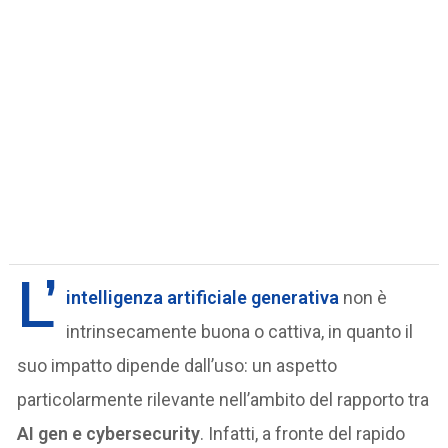
L’
intelligenza artificiale generativa
non è
intrinsecamente buona o cattiva, in quanto il
suo impatto dipende dall’uso: un aspetto
particolarmente rilevante nell’ambito del rapporto tra
AI gen e cybersecurity
. Infatti, a fronte del rapido