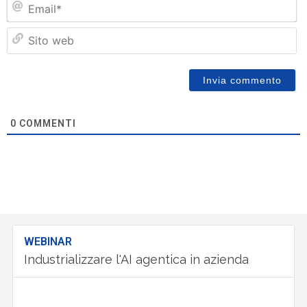
Si
w
0
COMMENTI
WEBINAR
Industrializzare l'AI agentica in azienda