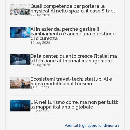
Quali competenze per portare la
physical AI nello spazio: il caso Sitael
22 Lug 2026
AI in azienda, perché gestire il
cambiamento è anche una questione
di sicurezza
10 Lug 2026
Data center, quanto cresce l’Italia: ma
attenzione al thermal management
06 Lug 2026
Ecosistemi travel-tech: startup, AI e
nuovi modelli per il turismo
15 Giu 2026
L’IA nel turismo corre, ma non per tutti:
la mappa italiana e globale
08 Mag 2026
Vedi tutti gli approfondimenti >