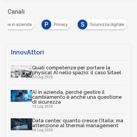
Canali
P
S
azione in azienda
Privacy
Sicurezza digitale
InnovAttori
Quali competenze per portare la
physical AI nello spazio: il caso Sitael
22 Lug 2026
AI in azienda, perché gestire il
cambiamento è anche una questione
di sicurezza
10 Lug 2026
Data center, quanto cresce l’Italia: ma
attenzione al thermal management
06 Lug 2026