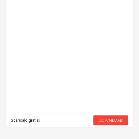
Scaricalo gratis!
DOWNLOAD