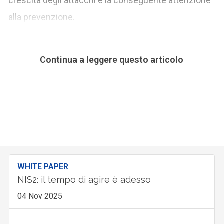
crescita degli attacchi e la conseguente attenzione
alla prevenzione.
Continua a leggere questo articolo
WHITE PAPER
NIS2: il tempo di agire è adesso
04 Nov 2025