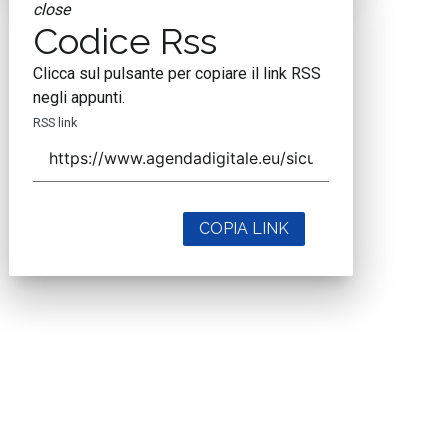
close
Codice Rss
Clicca sul pulsante per copiare il link RSS
negli appunti.
RSS link
COPIA LINK