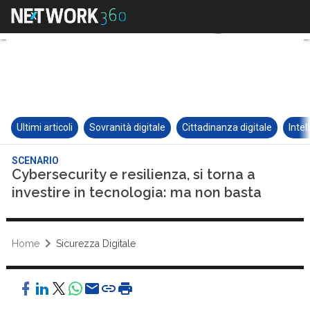
Ultimi articoli
Sovranità digitale
Cittadinanza digitale
Intel
SCENARIO
Cybersecurity e resilienza, si torna a
investire in tecnologia: ma non basta
Home
Sicurezza Digitale