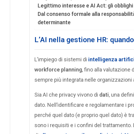
Legittimo interesse e AI Act: gli obblighi 
Dal consenso formale alla responsabili
determinante
L’AI nella gestione HR: quando 
L’impiego di sistemi di
intelligenza artific
workforce planning
, fino alla valutazion
sempre più integrata nelle organizzazioni 
Sia AI che privacy vivono di
dati
, una defi
dato. Nell’identificare e regolamentare i p
perché quel dato (e proprio quel dato) è tra
sono i requisiti e i confini del trattament