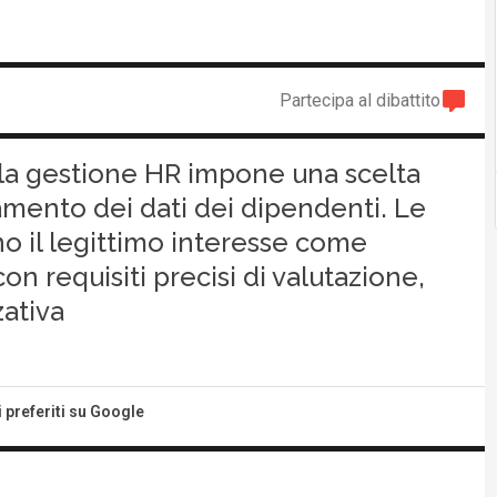
Partecipa al dibattito
nella gestione HR impone una scelta
tamento dei dati dei dipendenti. Le
no il legittimo interesse come
on requisiti precisi di valutazione,
ativa
i preferiti su Google