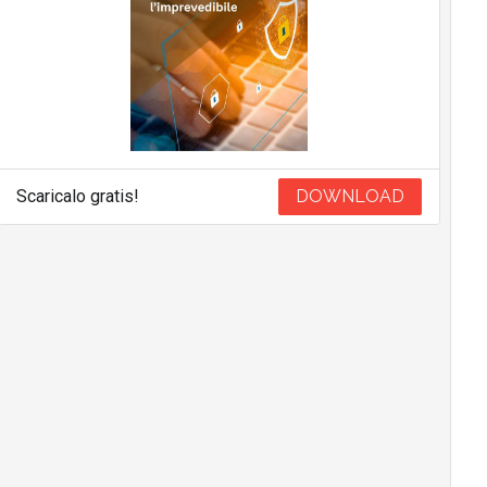
Scaricalo gratis!
DOWNLOAD