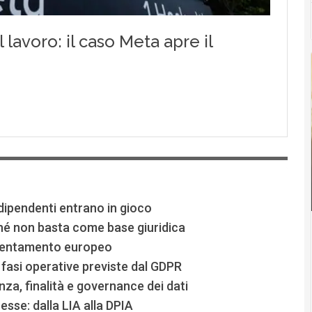
 dipendenti entrano in gioco
ché non basta come base giuridica
orientamento europeo
i fasi operative previste dal GDPR
za, finalità e governance dei dati
esse: dalla LIA alla DPIA