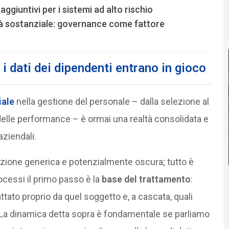
aggiuntivi per i sistemi ad alto rischio
tà sostanziale: governance come fattore
i dati dei dipendenti entrano in gioco
iale
nella gestione del personale – dalla selezione al
e delle performance – è ormai una realtà consolidata e
aziendali.
nizione generica e potenzialmente oscura; tutto è
rocessi il primo passo è la
base del trattamento
:
ttato proprio da quel soggetto e, a cascata, quali
o. La dinamica detta sopra è fondamentale se parliamo