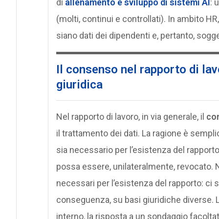
di
allenamento e sviluppo di sistemi AI
: 
(molti, continui e controllati). In ambito H
siano dati dei dipendenti e, pertanto, sogg
Il consenso nel rapporto di l
giuridica
Nel rapporto di lavoro, in via generale, il
co
il trattamento dei dati. La ragione è sempl
sia necessario per l’esistenza del rapporto
possa essere, unilateralmente, revocato. No
necessari per l’esistenza del rapporto: ci 
conseguenza, su basi giuridiche diverse. Le
interno, la risposta a un sondaggio facolta