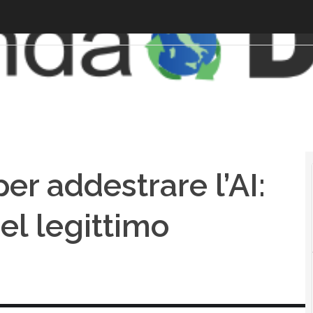
per addestrare l’AI:
del legittimo