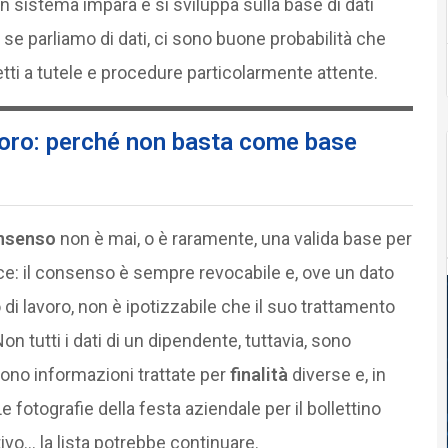
un sistema impara e si sviluppa sulla base di dati
R, se parliamo di dati, ci sono buone probabilità che
etti a tutele e procedure particolarmente attente.
avoro: perché non basta come base
nsenso
non è mai, o è raramente, una valida base per
ice: il consenso è sempre revocabile e, ove un dato
 di lavoro, non è ipotizzabile che il suo trattamento
n tutti i dati di un dipendente, tuttavia, sono
sono informazioni trattate per
finalità
diverse e, in
 fotografie della festa aziendale per il bollettino
tivo… la lista potrebbe continuare.