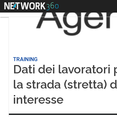
Menu
TRAINING
Dati dei lavoratori 
la strada (stretta) 
interesse