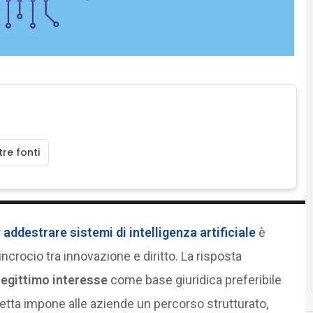
re fonti
r
addestrare sistemi di intelligenza artificiale
è
’incrocio tra innovazione e diritto. La risposta
legittimo interesse
come base giuridica preferibile
etta impone alle aziende un percorso strutturato,